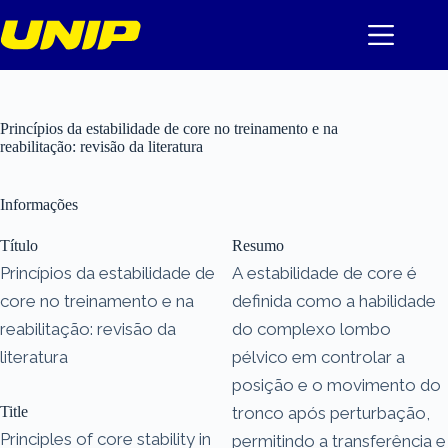
Pular
para
o
conteúdo
Princípios da estabilidade de core no treinamento e na
reabilitação: revisão da literatura
Informações
Título
Resumo
Princípios da estabilidade de
A estabilidade de core é
core no treinamento e na
definida como a habilidade
reabilitação: revisão da
do complexo lombo
literatura
pélvico em controlar a
posição e o movimento do
Title
tronco após perturbação,
Principles of core stability in
permitindo a transferência e