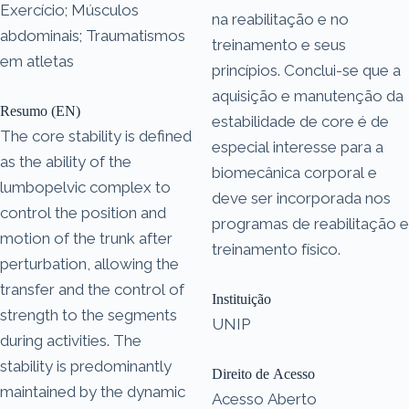
Exercício; Músculos
na reabilitação e no
abdominais; Traumatismos
treinamento e seus
em atletas
princípios. Conclui-se que a
aquisição e manutenção da
Resumo (EN)
estabilidade de core é de
The core stability is defined
especial interesse para a
as the ability of the
biomecânica corporal e
lumbopelvic complex to
deve ser incorporada nos
control the position and
programas de reabilitação e
motion of the trunk after
treinamento físico.
perturbation, allowing the
transfer and the control of
Instituição
strength to the segments
UNIP
during activities. The
stability is predominantly
Direito de Acesso
maintained by the dynamic
Acesso Aberto