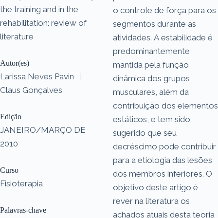
the training and in the
o controle de força para os
rehabilitation: review of
segmentos durante as
literature
atividades. A estabilidade é
predominantemente
Autor(es)
mantida pela função
Larissa Neves Pavin
|
dinâmica dos grupos
Claus Gonçalves
musculares, além da
contribuição dos elementos
Edição
estáticos, e tem sido
JANEIRO/MARÇO DE
sugerido que seu
2010
decréscimo pode contribuir
para a etiologia das lesões
Curso
dos membros inferiores. O
Fisioterapia
objetivo deste artigo é
rever na literatura os
Palavras-chave
achados atuais desta teoria