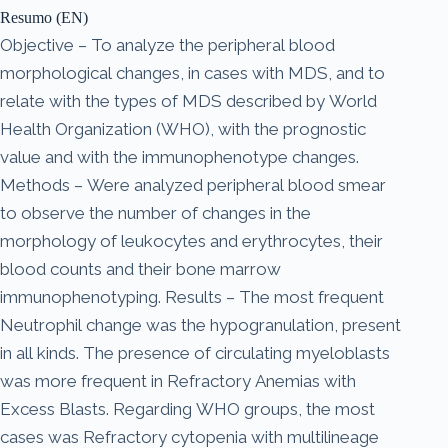
Resumo (EN)
Objective – To analyze the peripheral blood
morphological changes, in cases with MDS, and to
relate with the types of MDS described by World
Health Organization (WHO), with the prognostic
value and with the immunophenotype changes.
Methods – Were analyzed peripheral blood smear
to observe the number of changes in the
morphology of leukocytes and erythrocytes, their
blood counts and their bone marrow
immunophenotyping. Results – The most frequent
Neutrophil change was the hypogranulation, present
in all kinds. The presence of circulating myeloblasts
was more frequent in Refractory Anemias with
Excess Blasts. Regarding WHO groups, the most
cases was Refractory cytopenia with multilineage