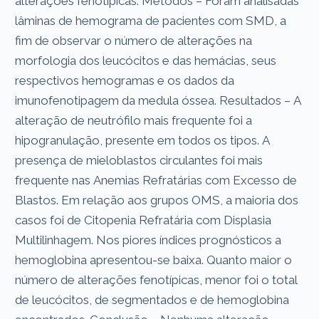
alterações fenotípicas. Métodos – Foram analisadas
lâminas de hemograma de pacientes com SMD, a
fim de observar o número de alterações na
morfologia dos leucócitos e das hemácias, seus
respectivos hemogramas e os dados da
imunofenotipagem da medula óssea. Resultados – A
alteração de neutrófilo mais frequente foi a
hipogranulação, presente em todos os tipos. A
presença de mieloblastos circulantes foi mais
frequente nas Anemias Refratárias com Excesso de
Blastos. Em relação aos grupos OMS, a maioria dos
casos foi de Citopenia Refratária com Displasia
Multilinhagem. Nos piores índices prognósticos a
hemoglobina apresentou-se baixa. Quanto maior o
número de alterações fenotípicas, menor foi o total
de leucócitos, de segmentados e de hemoglobina