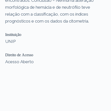
encontrados. Conclusão – Nenhuma alteração
morfológica de hemácia e de neutrófilo teve
relação com a classificação, com os índices
prognósticos e com os dados da citometria.
Instituição
UNIP
Direito de Acesso
Acesso Aberto