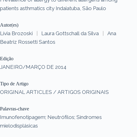
patients asthmatics city Indaiatuba, São Paulo
Autor(es)
Lívia Brozoski
|
Laura Gottschall da Silva
|
Ana
Beatriz Rossetti Santos
Edição
JANEIRO/MARÇO DE 2014
Tipo de Artigo
ORIGINAL ARTICLES / ARTIGOS ORIGINAIS
Palavras-chave
Imunofenotipagem; Neutrófilos; Síndromes
mielodisplásicas