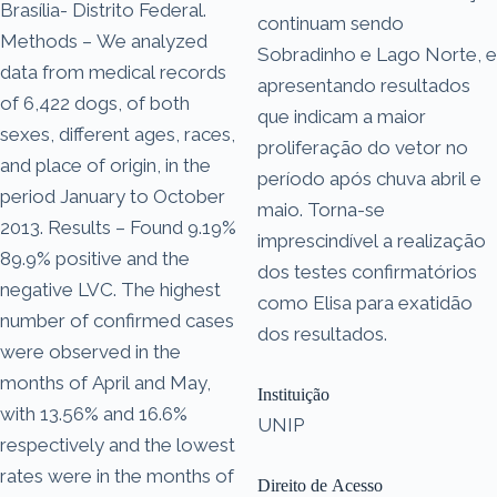
Brasília- Distrito Federal.
continuam sendo
Methods – We analyzed
Sobradinho e Lago Norte, e
data from medical records
apresentando resultados
of 6,422 dogs, of both
que indicam a maior
sexes, different ages, races,
proliferação do vetor no
and place of origin, in the
período após chuva abril e
period January to October
maio. Torna-se
2013. Results – Found 9.19%
imprescindível a realização
89.9% positive and the
dos testes confirmatórios
negative LVC. The highest
como Elisa para exatidão
number of confirmed cases
dos resultados.
were observed in the
months of April and May,
Instituição
with 13.56% and 16.6%
UNIP
respectively and the lowest
rates were in the months of
Direito de Acesso