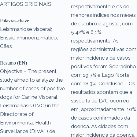
ARTIGOS ORIGINAIS
respectivamente e os de
menores índices nos meses
Palavras-chave
de outubro e agosto, com
Leishmaniose visceral;
5,42% e 6,1%,
Ensaio imunoenzimático;
respectivamente. As
Cães
regiões administrativas com
maior incidência de casos
Resumo (EN)
positivos foram Sobradinho
Objective – The present
com 19,3% e Lago Norte
study aimed to analyze the
com 18,3%. Conclusão – Os
number of cases of positive
resultados apontam que a
dogs for Canine Visceral
suspeita de LVC ocorreu
Leishmaniasis (LVC) in the
em, aproximadamente, 10%
Directorate of
de casos confirmados da
Environmental Health
doença. As cidades com
Surveillance (DIVAL) de
maior incidência da doença