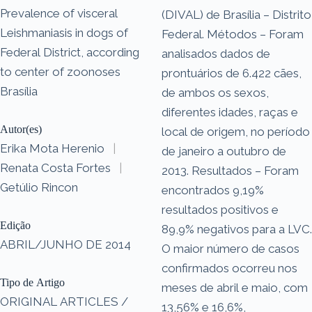
Prevalence of visceral
(DIVAL) de Brasília – Distrito
Leishmaniasis in dogs of
Federal. Métodos – Foram
Federal District, according
analisados dados de
to center of zoonoses
prontuários de 6.422 cães,
Brasília
de ambos os sexos,
diferentes idades, raças e
Autor(es)
local de origem, no período
Erika Mota Herenio
|
de janeiro a outubro de
Renata Costa Fortes
|
2013. Resultados – Foram
Getúlio Rincon
encontrados 9,19%
resultados positivos e
Edição
89,9% negativos para a LVC.
ABRIL/JUNHO DE 2014
O maior número de casos
confirmados ocorreu nos
Tipo de Artigo
meses de abril e maio, com
ORIGINAL ARTICLES /
13,56% e 16,6%,