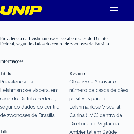
Pular
para
o
conteúdo
Prevalência da Leishmaniose visceral em cães do Distrito
Federal, segundo dados do centro de zoonoses de Brasília
Informações
Título
Resumo
Prevalência da
Objetivo – Analisar o
Leishmaniose visceral em
número de casos de cães
cães do Distrito Federal,
positivos para a
segundo dados do centro
Leishmaniose Visceral
de zoonoses de Brasília
Canina (LVC) dentro da
Diretoria de Vigilância
Title
Ambiental em Saúde