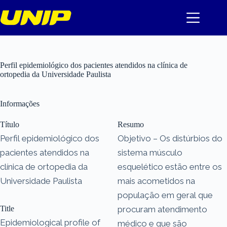
Pular
para
o
conteúdo
Perfil epidemiológico dos pacientes atendidos na clínica de
ortopedia da Universidade Paulista
Informações
Título
Resumo
Perfil epidemiológico dos
Objetivo – Os distúrbios do
pacientes atendidos na
sistema músculo
clínica de ortopedia da
esquelético estão entre os
Universidade Paulista
mais acometidos na
população em geral que
Title
procuram atendimento
Epidemiological profile of
médico e que são