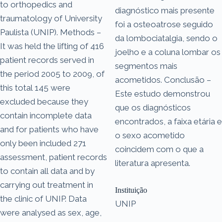
to orthopedics and
diagnóstico mais presente
traumatology of University
foi a osteoatrose seguido
Paulista (UNIP). Methods –
da lombociatalgia, sendo o
It was held the lifting of 416
joelho e a coluna lombar os
patient records served in
segmentos mais
the period 2005 to 2009, of
acometidos. Conclusão –
this total 145 were
Este estudo demonstrou
excluded because they
que os diagnósticos
contain incomplete data
encontrados, a faixa etária e
and for patients who have
o sexo acometido
only been included 271
coincidem com o que a
assessment, patient records
literatura apresenta.
to contain all data and by
carrying out treatment in
Instituição
the clinic of UNIP. Data
UNIP
were analysed as sex, age,