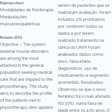
Palavras-chave
serem de pacientes que só
Modalidades de fisioterapia;
realizaram avaliação, foram
Manipulações
incluídos 271 prontuários
musculoesqueléticas
por conterem todos os
dados e por terem
Resumo (EN)
realizado tratamento na
Objective – The system
clínica da UNIP. Foram
skeletal muscle disorders
analisados dados como
are among the most
sexo, faixa etária,
attacked in the general
diagnósticos, uso de
population seeking medical
medicamento e segmento
care that are shipped to the
acometido. Resultados–
physiotherapy. This study
Observou-se que o sexo
aims to describe the profile
feminino foi o mais afetado
of the patients met in
(62,37%), numa faixa de
physiotherapy clinic applied
idade entre 51 a 60 anos. O