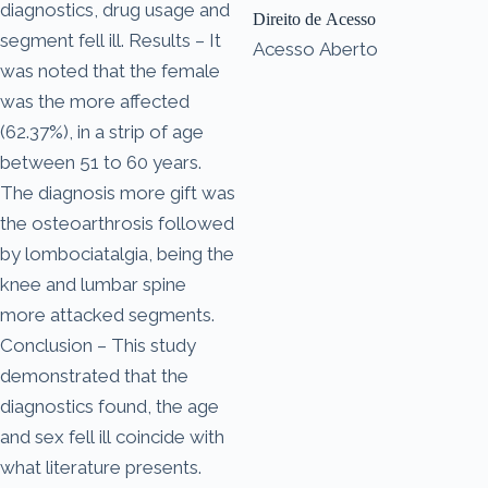
diagnostics, drug usage and
Direito de Acesso
segment fell ill. Results – It
Acesso Aberto
was noted that the female
was the more affected
(62.37%), in a strip of age
between 51 to 60 years.
The diagnosis more gift was
the osteoarthrosis followed
by lombociatalgia, being the
knee and lumbar spine
more attacked segments.
Conclusion – This study
demonstrated that the
diagnostics found, the age
and sex fell ill coincide with
what literature presents.