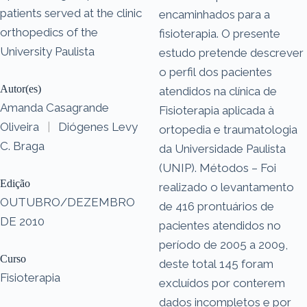
patients served at the clinic
encaminhados para a
orthopedics of the
fisioterapia. O presente
University Paulista
estudo pretende descrever
o perfil dos pacientes
Autor(es)
atendidos na clínica de
Amanda Casagrande
Fisioterapia aplicada à
Oliveira
|
Diógenes Levy
ortopedia e traumatologia
C. Braga
da Universidade Paulista
(UNIP). Métodos – Foi
Edição
realizado o levantamento
OUTUBRO/DEZEMBRO
de 416 prontuários de
DE 2010
pacientes atendidos no
período de 2005 a 2009,
Curso
deste total 145 foram
Fisioterapia
excluídos por conterem
dados incompletos e por