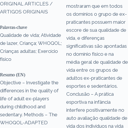
ORIGINAL ARTICLES /
mostraram que em todos
ARTIGOS ORIGINAIS
os domínios o grupo de ex-
praticantes possuem maior
Palavras-chave
escore de sua qualidade de
Qualidade de vida; Atividade
vida, e diferenças
de lazer, Criança; WHOQOL;
significativas são apontadas
Crianças adultas; Exercício
no domínio físico e na
físico
média geral de qualidade de
vida entre os grupos de
Resumo (EN)
adultos ex-praticantes de
Objective – Investigate the
esportes e sedentários.
differences in the quality of
Conclusão – A prática
life of adult ex-players
esportiva na infância
during childhood and
interfere positivamente no
sedentary. Methods – The
auto avaliação qualidade de
WHOQOL-ADAPTED
vida dos indivíduos na vida