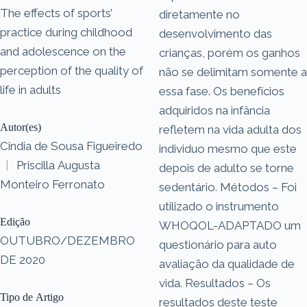
The effects of sports’
diretamente no
practice during childhood
desenvolvimento das
and adolescence on the
crianças, porém os ganhos
perception of the quality of
não se delimitam somente a
life in adults
essa fase. Os benefícios
adquiridos na infância
Autor(es)
refletem na vida adulta dos
Cindia de Sousa Figueiredo
individuo mesmo que este
|
Priscilla Augusta
depois de adulto se torne
Monteiro Ferronato
sedentário. Métodos – Foi
utilizado o instrumento
Edição
WHOQOL-ADAPTADO um
OUTUBRO/DEZEMBRO
questionário para auto
DE 2020
avaliação da qualidade de
vida. Resultados – Os
Tipo de Artigo
resultados deste teste