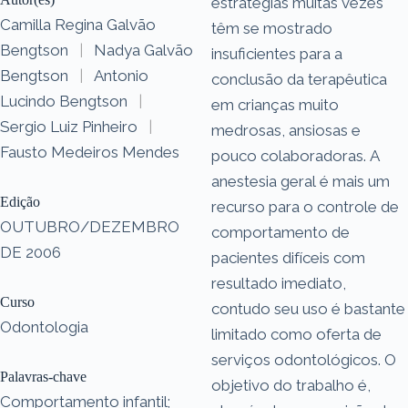
estratégias muitas vezes
Camilla Regina Galvão
têm se mostrado
Bengtson
|
Nadya Galvão
insuficientes para a
Bengtson
|
Antonio
conclusão da terapêutica
Lucindo Bengtson
|
em crianças muito
Sergio Luiz Pinheiro
|
medrosas, ansiosas e
Fausto Medeiros Mendes
pouco colaboradoras. A
anestesia geral é mais um
Edição
recurso para o controle de
OUTUBRO/DEZEMBRO
comportamento de
DE 2006
pacientes difíceis com
resultado imediato,
Curso
contudo seu uso é bastante
Odontologia
limitado como oferta de
serviços odontológicos. O
Palavras-chave
objetivo do trabalho é,
Comportamento infantil;