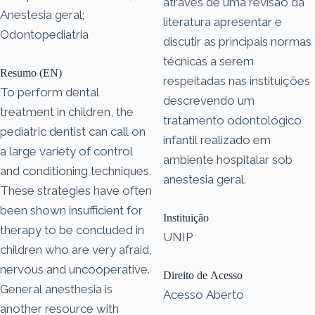
através de uma revisão da
Anestesia geral;
literatura apresentar e
Odontopediatria
discutir as principais normas
técnicas a serem
Resumo (EN)
respeitadas nas instituições
To perform dental
descrevendo um
treatment in children, the
tratamento odontológico
pediatric dentist can call on
infantil realizado em
a large variety of control
ambiente hospitalar sob
and conditioning techniques.
anestesia geral.
These strategies have often
been shown insufficient for
Instituição
therapy to be concluded in
UNIP
children who are very afraid,
nervous and uncooperative.
Direito de Acesso
General anesthesia is
Acesso Aberto
another resource with