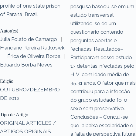
profile of one state prison
pesquisa baseou-se em um
of Paraná, Brazil
estudo transversal
utilizando-se de um
Autor(es)
questionário contendo
Julia Polato de Camargo
|
perguntas abertas e
Franciane Pereira Rutkoswki
fechadas. Resultados–
|
Érica de Oliveira Borba
|
Participaram desse estudo
Eduardo Borba Neves
13 detentas infectadas pelo
HIV, com idade média de
Edição
35,31 anos. O fator que mais
OUTUBRO/DEZEMBRO
contribuiu para a infecção
DE 2012
do grupo estudado foi o
sexo sem preservativo.
Tipo de Artigo
Conclusões – Conclui-se
ORIGINAL ARTICLES /
que, a baixa escolaridade e
ARTIGOS ORIGINAIS
a falta de perspectiva futura