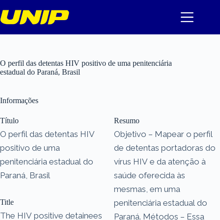
Pular
para
o
conteúdo
O perfil das detentas HIV positivo de uma penitenciária
estadual do Paraná, Brasil
Informações
Título
Resumo
O perfil das detentas HIV
Objetivo – Mapear o perfil
positivo de uma
de detentas portadoras do
penitenciária estadual do
vírus HIV e da atenção à
Paraná, Brasil
saúde oferecida às
mesmas, em uma
Title
penitenciária estadual do
The HIV positive detainees
Paraná. Métodos – Essa