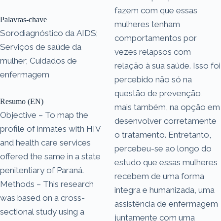
fazem com que essas
Palavras-chave
mulheres tenham
Sorodiagnóstico da AIDS;
comportamentos por
Serviços de saúde da
vezes relapsos com
mulher; Cuidados de
relação à sua saúde. Isso foi
enfermagem
percebido não só na
questão de prevenção,
Resumo (EN)
mais também, na opção em
Objective – To map the
desenvolver corretamente
profile of inmates with HIV
o tratamento. Entretanto,
and health care services
percebeu-se ao longo do
offered the same in a state
estudo que essas mulheres
penitentiary of Paraná.
recebem de uma forma
Methods – This research
integra e humanizada, uma
was based on a cross-
assistência de enfermagem
sectional study using a
juntamente com uma