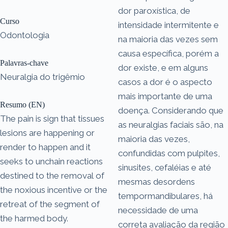
dor paroxística, de
Curso
intensidade intermitente e
Odontologia
na maioria das vezes sem
causa específica, porém a
Palavras-chave
dor existe, e em alguns
Neuralgia do trigêmio
casos a dor é o aspecto
mais importante de uma
Resumo (EN)
doença. Considerando que
The pain is sign that tissues
as neuralgias faciais são, na
lesions are happening or
maioria das vezes,
render to happen and it
confundidas com pulpites,
seeks to unchain reactions
sinusites, cefaléias e até
destined to the removal of
mesmas desordens
the noxious incentive or the
tempormandibulares, há
retreat of the segment of
necessidade de uma
the harmed body.
correta avaliação da região