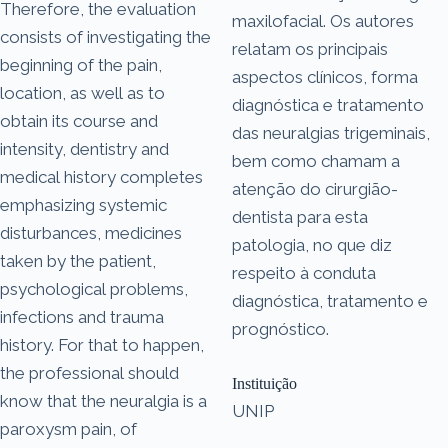
Therefore, the evaluation
maxilofacial. Os autores
consists of investigating the
relatam os principais
beginning of the pain,
aspectos clínicos, forma
location, as well as to
diagnóstica e tratamento
obtain its course and
das neuralgias trigeminais,
intensity, dentistry and
bem como chamam a
medical history completes
atenção do cirurgião-
emphasizing systemic
dentista para esta
disturbances, medicines
patologia, no que diz
taken by the patient,
respeito à conduta
psychological problems,
diagnóstica, tratamento e
infections and trauma
prognóstico.
history. For that to happen,
the professional should
Instituição
know that the neuralgia is a
UNIP
paroxysm pain, of