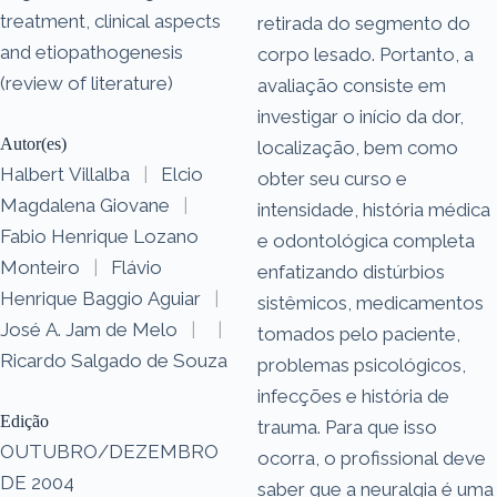
treatment, clinical aspects
retirada do segmento do
and etiopathogenesis
corpo lesado. Portanto, a
(review of literature)
avaliação consiste em
investigar o início da dor,
Autor(es)
localização, bem como
Halbert Villalba
|
Elcio
obter seu curso e
Magdalena Giovane
|
intensidade, história médica
Fabio Henrique Lozano
e odontológica completa
Monteiro
|
Flávio
enfatizando distúrbios
Henrique Baggio Aguiar
|
sistêmicos, medicamentos
José A. Jam de Melo
|
|
tomados pelo paciente,
Ricardo Salgado de Souza
problemas psicológicos,
infecções e história de
Edição
trauma. Para que isso
OUTUBRO/DEZEMBRO
ocorra, o profissional deve
DE 2004
saber que a neuralgia é uma