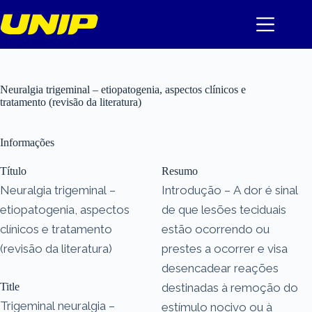
Pular
para
o
conteúdo
Neuralgia trigeminal – etiopatogenia, aspectos clínicos e
tratamento (revisão da literatura)
Informações
Título
Resumo
Neuralgia trigeminal –
Introdução – A dor é sinal
etiopatogenia, aspectos
de que lesões teciduais
clínicos e tratamento
estão ocorrendo ou
(revisão da literatura)
prestes a ocorrer e visa
desencadear reações
Title
destinadas à remoção do
Trigeminal neuralgia –
estímulo nocivo ou à