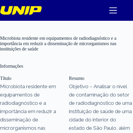
Pular
para
o
conteúdo
Microbiota residente em equipamentos de radiodiagnóstico e a
importância em reduzir a disseminação de microrganismos nas
instituições de saúde
Informações
Título
Resumo
Microbiota residente em
Objetivo – Analisar o nível
equipamentos de
de contaminação do setor
radiodiagnóstico e a
de radiodiagnóstico de uma
importância em reduzir a
instituição de saúde de uma
disseminação de
cidade do interior do
microrganismos nas
estado de São Paulo, além