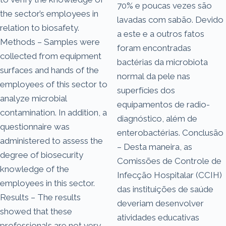
70% e poucas vezes são
the sector’s employees in
lavadas com sabão. Devido
relation to biosafety.
a este e a outros fatos
Methods – Samples were
foram encontradas
collected from equipment
bactérias da microbiota
surfaces and hands of the
normal da pele nas
employees of this sector to
superfícies dos
analyze microbial
equipamentos de radio-
contamination. In addition, a
diagnóstico, além de
questionnaire was
enterobactérias. Conclusão
administered to assess the
– Desta maneira, as
degree of biosecurity
Comissões de Controle de
knowledge of the
Infecção Hospitalar (CCIH)
employees in this sector.
das instituições de saúde
Results – The results
deveriam desenvolver
showed that these
atividades educativas
professionals are not very