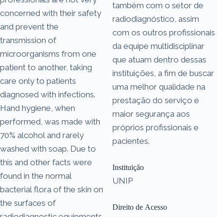
também com o setor de
concerned with their safety
radiodiagnóstico, assim
and prevent the
com os outros profissionais
transmission of
da equipe multidisciplinar
microorganisms from one
que atuam dentro dessas
patient to another, taking
instituições, a fim de buscar
care only to patients
uma melhor qualidade na
diagnosed with infections.
prestação do serviço e
Hand hygiene, when
maior segurança aos
performed, was made with
próprios profissionais e
70% alcohol and rarely
pacientes.
washed with soap. Due to
this and other facts were
Instituição
found in the normal
UNIP
bacterial flora of the skin on
the surfaces of
Direito de Acesso
radiodiagnostic equipments,