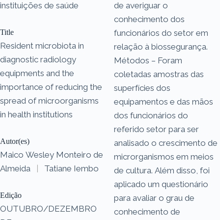
instituições de saúde
de averiguar o
conhecimento dos
Title
funcionários do setor em
Resident microbiota in
relação à biossegurança.
diagnostic radiology
Métodos – Foram
equipments and the
coletadas amostras das
importance of reducing the
superfícies dos
spread of microorganisms
equipamentos e das mãos
in health institutions
dos funcionários do
referido setor para ser
Autor(es)
analisado o crescimento de
Maico Wesley Monteiro de
microrganismos em meios
Almeida
|
Tatiane Iembo
de cultura. Além disso, foi
aplicado um questionário
Edição
para avaliar o grau de
OUTUBRO/DEZEMBRO
conhecimento de