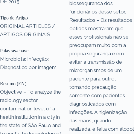
DE 2015
biossegurança dos
funcionários desse setor.
Tipo de Artigo
Resultados – Os resultados
ORIGINAL ARTICLES /
obtidos mostraram que
ARTIGOS ORIGINAIS
esses profissionais não se
preocupam muito com a
Palavras-chave
própria segurança e em
Microbiota; Infecção;
evitar a transmissão de
Diagnóstico por imagem
microrganismos de um
paciente para outro,
Resumo (EN)
tomando precaução
Objective – To analyze the
somente com pacientes
radiology sector
diagnosticados com
contamination level of a
infecções. A higienização
health institution in a city in
das mãos, quando
the state of São Paulo and
realizada, é feita com álcool
to verify the knowledge of