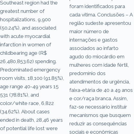
Southeast region had the
foram identificados para
greatest number of
cada vítima. Conclusões – A
hospitalizations, 9,900
região sudeste apresentou
(50.24%), and associated
maior número de
with acute myocardial
internações e gastos
infarction in women of
associados ao infarto
childbearing age (R$
agudo do miocárdio em
26,480,853.62) spending.
mulheres com idade fértil,
Predominated emergency
predomínio dos
room visits, 18,100 (91.85%),
atendimentos de urgência,
age range 40-49 years 15
faixa-etária de 40 a 49 anos
531 (78.81%), and
e cor/raça branca. Assim,
color/white race, 6,822
faz-se necessário instituir
(34.62%). About cases
mecanismos que busquem
ended in death, 28,46 years
reduzir as consequências
of potential life lost were
sociais e econômicas