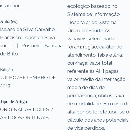
infarction
ecológico baseado no
Sistema de Informação
Autor(es)
Hospitalar do Sistema
Isaiane da Silva Carvalho
|
Único de Saúde. As
Francisco Lopes da Silva
variáveis selecionadas
Júnior
|
Rosineide Santana
foram: região; caráter do
de Brito
atendimento; faixa etária;
cor/raça; valor total
Edição
referente às AIH pagas;
JULHO/SETEMBRO DE
valor médio da internação;
2017
média de dias de
permanência; óbitos; taxa
Tipo de Artigo
de mortalidade. Em caso de
ORIGINAL ARTICLES /
alta por óbito, efetuou-se o
ARTIGOS ORIGINAIS
cálculo dos anos potenciais
de vida perdidos.