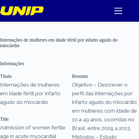
Pular
para
o
conteúdo
Internações de mulheres em idade fértil por infarto agudo do
miocárdio
Informações
Título
Resumo
Internações de mulheres
Objetivo – Descrever o
em idade fértil por infarto
perfil das internações por
agudo do miocárdio
infarto agudo do miocárdio
em mulheres com idade de
Title
10 a 49 anos, ocorridas no
Admission of women fertile
Brasil, entre 2009 a 2013.
age in acute myocardial
Métodos – Estudo