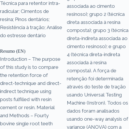
Técnica para retentor intra-
associada ao cimento
radicular; Cimentos de
resinoso); grupo 2 (técnica
resina; Pinos dentários;
direta associada à resina
Resistência à tração; Análise
composta); grupo 3 (técnica
do estresse dentário
direta-indireta associada ao
cimento resinoso); e grupo
Resumo (EN)
4 (técnica direta-indireta
Introduction – The purpose
associada à resina
of this study is to compare
composta). A força de
the retention force of
retenção foi determinada
direct-technique and direct-
através do teste de tração
indirect technique using
usando Universal Testing
posts fulfilled with resin
Machine (Instron). Todos os
cement or resin. Material
dados foram analisados
and Methods – Fourty
usando one-way analysis of
bovine single root teeth
variance (ANOVA) com a