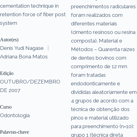
cementation technique in
preenchimentos radiculares
retention force of fiber post
foram realizados com
system
diferentes materiais
(cimento resinoso ou resina
Autor(es)
composta). Material e
Denis Yudi Nagase
|
Métodos – Quarenta raízes
Adriana Bona Matos
de dentes bovinos com
comprimento de 12 mm
Edição
foram tratadas
OUTUBRO/DEZEMBRO
endodonticamente e
DE 2007
divididas aleatoriamente em
4 grupos de acordo com a
Curso
técnica de obtenção dos
Odontologia
pinos e material utilizado
para preenchimento (n=10):
Palavras-chave
grupo 1 (técnica direta