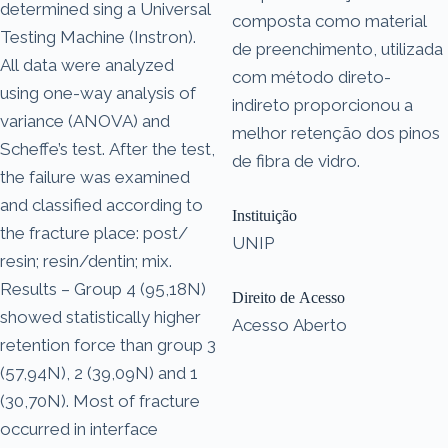
determined sing a Universal
composta como material
Testing Machine (Instron).
de preenchimento, utilizada
All data were analyzed
com método direto-
using one-way analysis of
indireto proporcionou a
variance (ANOVA) and
melhor retenção dos pinos
Scheffe’s test. After the test,
de fibra de vidro.
the failure was examined
and classified according to
Instituição
the fracture place: post/
UNIP
resin; resin/dentin; mix.
Results – Group 4 (95,18N)
Direito de Acesso
showed statistically higher
Acesso Aberto
retention force than group 3
(57,94N), 2 (39,09N) and 1
(30,70N). Most of fracture
occurred in interface