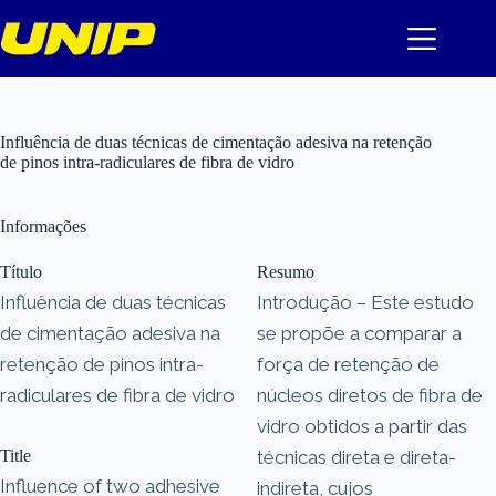
Pular
para
o
conteúdo
Influência de duas técnicas de cimentação adesiva na retenção
de pinos intra-radiculares de fibra de vidro
Informações
Título
Resumo
Influência de duas técnicas
Introdução – Este estudo
de cimentação adesiva na
se propõe a comparar a
retenção de pinos intra-
força de retenção de
radiculares de fibra de vidro
núcleos diretos de fibra de
vidro obtidos a partir das
Title
técnicas direta e direta-
Influence of two adhesive
indireta, cujos