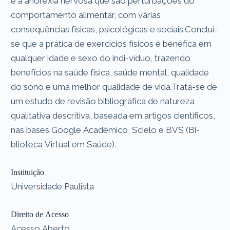
e a anorexia nervosa que são perturbações do
comportamento alimentar, com várias
consequências físicas, psicológicas e sociais.Conclui-
se que a prática de exercícios físicos é benéfica em
qualquer idade e sexo do indi-víduo, trazendo
benefícios na saúde física, saúde mental, qualidade
do sono e uma melhor qualidade de vida.Trata-se de
um estudo de revisão bibliográfica de natureza
qualitativa descritiva, baseada em artigos científicos,
nas bases Google Acadêmico, Scielo e BVS (Bi-
blioteca Virtual em Saúde).
Instituição
Universidade Paulista
Direito de Acesso
Acesso Aberto