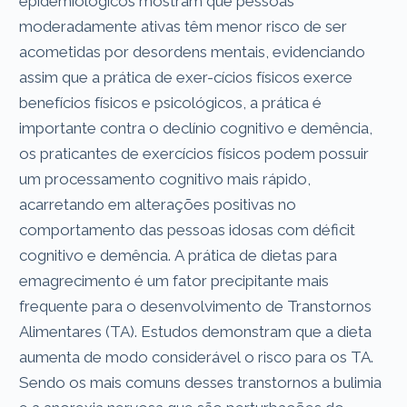
epidemiológicos mostram que pessoas
moderadamente ativas têm menor risco de ser
acometidas por desordens mentais, evidenciando
assim que a prática de exer-cícios físicos exerce
benefícios físicos e psicológicos, a prática é
importante contra o declínio cognitivo e demência,
os praticantes de exercícios físicos podem possuir
um processamento cognitivo mais rápido,
acarretando em alterações positivas no
comportamento das pessoas idosas com déficit
cognitivo e demência. A prática de dietas para
emagrecimento é um fator precipitante mais
frequente para o desenvolvimento de Transtornos
Alimentares (TA). Estudos demonstram que a dieta
aumenta de modo considerável o risco para os TA.
Sendo os mais comuns desses transtornos a bulimia