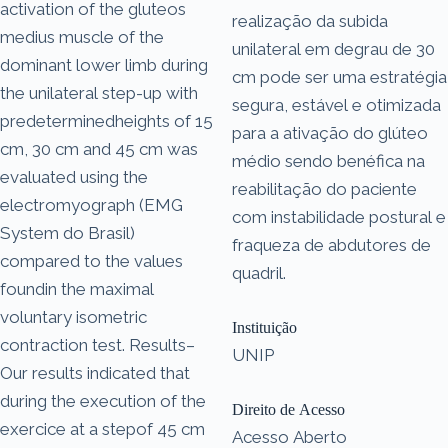
activation of the gluteos
realização da subida
medius muscle of the
unilateral em degrau de 30
dominant lower limb during
cm pode ser uma estratégia
the unilateral step-up with
segura, estável e otimizada
predeterminedheights of 15
para a ativação do glúteo
cm, 30 cm and 45 cm was
médio sendo benéfica na
evaluated using the
reabilitação do paciente
electromyograph (EMG
com instabilidade postural e
System do Brasil)
fraqueza de abdutores de
compared to the values
quadril.
foundin the maximal
voluntary isometric
Instituição
contraction test. Results–
UNIP
Our results indicated that
during the execution of the
Direito de Acesso
exercice at a stepof 45 cm
Acesso Aberto