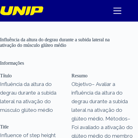
Pular
para
o
conteúdo
Influência da altura do degrau durante a subida lateral na
ativação do músculo glúteo médio
Informações
Título
Resumo
Influência da altura do
Objetivo– Avaliar a
degrau durante a subida
influência da altura do
lateral na ativação do
degrau durante a subida
músculo glúteo médio
lateral na ativação do
glúteo médio. Métodos–
Title
Foi avaliado a ativação do
Influence of step height
glúteo médio do membro