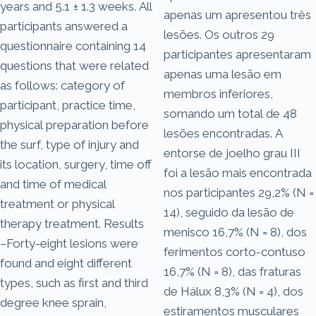
years and 5.1 ± 1.3 weeks. All
apenas um apresentou três
participants answered a
lesões. Os outros 29
questionnaire containing 14
participantes apresentaram
questions that were related
apenas uma lesão em
as follows: category of
membros inferiores,
participant, practice time,
somando um total de 48
physical preparation before
lesões encontradas. A
the surf, type of injury and
entorse de joelho grau III
its location, surgery, time off
foi a lesão mais encontrada
and time of medical
nos participantes 29,2% (N =
treatment or physical
14), seguido da lesão de
therapy treatment. Results
menisco 16,7% (N = 8), dos
–Forty-eight lesions were
ferimentos corto-contuso
found and eight different
16,7% (N = 8), das fraturas
types, such as first and third
de Hálux 8,3% (N = 4), dos
degree knee sprain,
estiramentos musculares