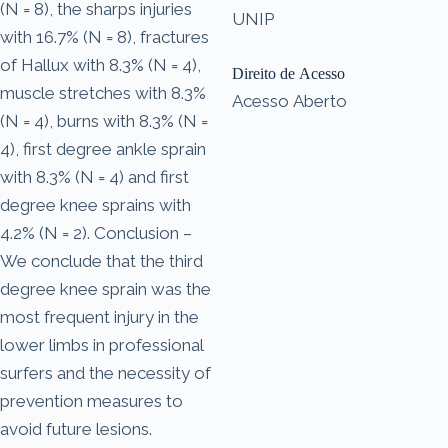
(N = 8), the sharps injuries
UNIP
with 16.7% (N = 8), fractures
of Hallux with 8.3% (N = 4),
Direito de Acesso
muscle stretches with 8.3%
Acesso Aberto
(N = 4), burns with 8.3% (N =
4), first degree ankle sprain
with 8.3% (N = 4) and first
degree knee sprains with
4.2% (N = 2). Conclusion –
We conclude that the third
degree knee sprain was the
most frequent injury in the
lower limbs in professional
surfers and the necessity of
prevention measures to
avoid future lesions.