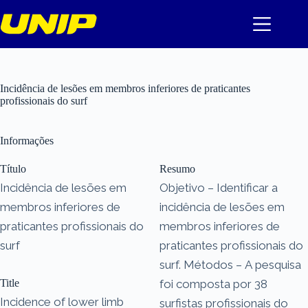
Pular
para
o
conteúdo
Incidência de lesões em membros inferiores de praticantes
profissionais do surf
Informações
Título
Resumo
Incidência de lesões em
Objetivo – Identificar a
membros inferiores de
incidência de lesões em
praticantes profissionais do
membros inferiores de
surf
praticantes profissionais do
surf. Métodos – A pesquisa
Title
foi composta por 38
Incidence of lower limb
surfistas profissionais do