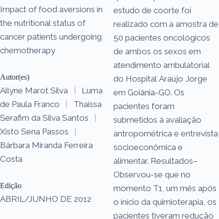
Impact of food aversions in
estudo de coorte foi
the nutritional status of
realizado com a amostra de
cancer patients undergoing
50 pacientes oncológicos
chemotherapy
de ambos os sexos em
atendimento ambulatorial
Autor(es)
do Hospital Araújo Jorge
Allyne Marot Silva
|
Luma
em Goiânia-GO. Os
de Paula Franco
|
Thaissa
pacientes foram
Serafim da Silva Santos
|
submetidos à avaliação
Xisto Sena Passos
|
antropométrica e entrevista
Bárbara Miranda Ferreira
socioeconômica e
Costa
alimentar. Resultados–
Observou-se que no
Edição
momento T1, um mês após
ABRIL/JUNHO DE 2012
o início da quimioterapia, os
pacientes tiveram redução