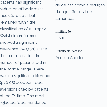
patients had significant
de causas como a redução
reduction of body mass
da ingestão total de
index (p=0,007), but
alimentos.
remained within the
classification of eutrophy.
Instituição
Waist circumference
UNIP
showed a significant
difference (p=0,031) at the
Direito de Acesso
T1 time, increasing the
Acesso Aberto
number of patients within
the normal range. There
was no significant difference
(p>0,05) between food
aversions cited by patients
at the T1 time. The most
rejected food mentioned