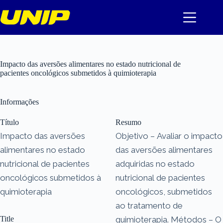
Pular
para
o
conteúdo
Impacto das aversões alimentares no estado nutricional de
pacientes oncológicos submetidos à quimioterapia
Informações
Título
Resumo
Impacto das aversões
Objetivo – Avaliar o impacto
alimentares no estado
das aversões alimentares
nutricional de pacientes
adquiridas no estado
oncológicos submetidos à
nutricional de pacientes
quimioterapia
oncológicos, submetidos
ao tratamento de
Title
quimioterapia. Métodos – O