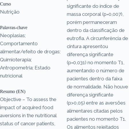
Curso
significante do índice de
Nutrição
massa corporal (p=0,007),
porém permaneceram
Palavras-chave
dentro da classificação de
Neoplasias;
eutrofia. A circunferência de
Comportamento
cintura apresentou
alimentar/efeito de drogas;
diferença significante
Quimioterapia;
(p=0,031) no momento T1,
Antropometria; Estado
aumentando o número de
nutricional
pacientes dentro da faixa
de normalidade. Não houve
Resumo (EN)
diferença significante
Objective – To assess the
(p>0,05) entre as aversões
impact of acquired food
alimentares citadas pelos
aversions in the nutritional
pacientes no momento T1.
status of cancer patients,
Os alimentos rejeitados