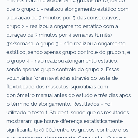
– IMES. Foram divididas em 4 grupos de 10, sendo
que o grupo 1 – realizou alongamento estático com
a duração de 3 minutos por 5 dias consecutivos,
grupo 2 – realizou alongamento estático com a
duração de 3 minutos por 4 semanas (1 mês)
3x/semana, o grupo 3 – não realizou alongamento
estático, sendo apenas grupo controle do grupo 1, e
o grupo 4 – não realizou alongamento estático,
sendo apenas grupo controle do grupo 2. Essas
voluntárias foram avaliadas através do teste de
flexibilidade dos músculos isquiotibiais com
goniômetro manual antes do estudo e três dias após
o término do alongamento. Resultados – Foi
utilizado o teste t-Student, sendo que os resultados
mostraram que houve diferença estatisticamente
significante (p<0,001) entre os grupos-controle e os