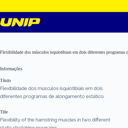
Pular
para
o
conteúdo
Flexibilidade dos músculos isquiotibiais em dois diferentes programas 
Informações
Título
Flexibilidade dos músculos isquiotibiais em dois
diferentes programas de alongamento estático
Title
Flexibility of the hamstring muscles in two different
static stretching programs