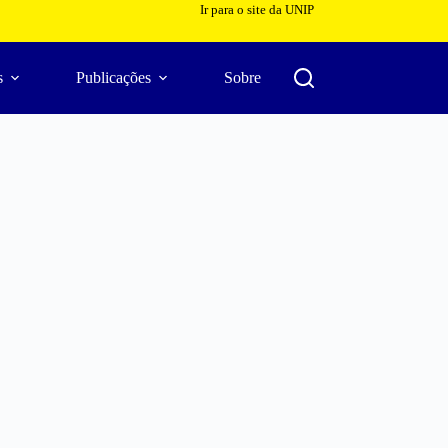
Ir para o site da UNIP
s
Publicações
Sobre