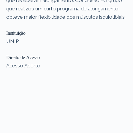
que receberam alongamento. Conclusão –O grupo
que realizou um curto programa de alongamento
obteve maior flexibilidade dos músculos isquiotibiais.
Instituição
UNIP
Direito de Acesso
Acesso Aberto