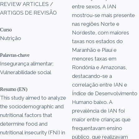
REVIEW ARTICLES /
entre sexos. A IAN
ARTIGOS DE REVISÃO
mostrou-se mais presente
nas regiões Norte e
Curso
Nordeste, com maiores
Nutrição
taxas nos estados do
Maranhão e Piauí e
Palavras-chave
menores taxas em
Insegurança alimentar;
Rondônia e Amazonas,
Vulnerabilidade social
destacando-se a
correlação entre IAN e
Resumo (EN)
Índice de Desenvolvimento
This study aimed to analyze
Humano baixo. A
the sociodemographic and
prevalência de IAN foi
nutritional factors that
maior entre crianças que
determine food and
frequentavam ensino
nutritional insecurity (FNI) in
público, que realizavam