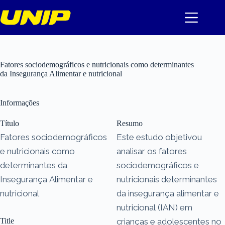
Pular
para
o
conteúdo
Fatores sociodemográficos e nutricionais como determinantes
da Insegurança Alimentar e nutricional
Informações
Título
Resumo
Fatores sociodemográficos
Este estudo objetivou
e nutricionais como
analisar os fatores
determinantes da
sociodemográficos e
Insegurança Alimentar e
nutricionais determinantes
nutricional
da insegurança alimentar e
nutricional (IAN) em
Title
crianças e adolescentes no