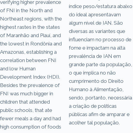
verifying higher prevalence
índice peso/estatura abaixo
of FNI in the North and
do ideal apresentavam
Northeast regions, with the
algum nível de IAN. São
highest rastes in the states
diversas as variantes que
of Maranhão and Piauí, and
influenciam no processo de
the lowest in Rondônia and
fome e impactam na alta
Amazonas, establishing a
prevalência de IAN em
correlation between FNI
grande parte da população,
and low Human
o que implica no não
Development Index (HDI).
cumprimento do Direito
Besides the prevalence of
Humano à Alimentação,
FNI was much bigger in
sendo, portanto, necessária
children that attended
a criação de políticas
public schools, that ate
públicas afim de amparar e
fewer meals a day and had
acolher tal população.
high consumption of foods