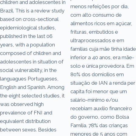
children and adolescentes in
menos refeições por dia,
Brazil. This is a review study
com alto consumo de
based on cross-sectional
alimentos ricos em açúcar,
epidemiological studies,
frituras, embutidos e
published in the last 06
ultraprocessados e em
years, with a population
famílias cuja mãe tinha idade
composed of children and
inferior a 40 anos, era mãe-
adolescentes in situation of
solo e única provedora. Em
social vulnerability, in the
80% dos domicílios em
languagues Portugueses,
situação de IAN a renda per
English and Spanish. Among
capita foi menor que um
the eight selected studies, it
salário-mínimo e/ou
was observed high
recebiam auxílio financeiro
prevalence of FNI and
do governo, como Bolsa
equivalent distribution
Família. 78% das crianças
between sexes. Besides
menores de 5 anos com