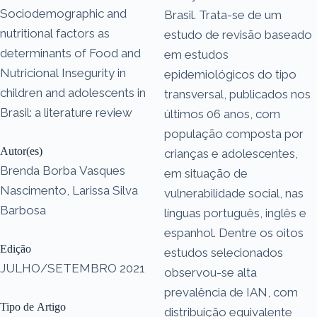
Sociodemographic and
Brasil. Trata-se de um
nutritional factors as
estudo de revisão baseado
determinants of Food and
em estudos
Nutricional Insegurity in
epidemiológicos do tipo
children and adolescents in
transversal, publicados nos
Brasil: a literature review
últimos 06 anos, com
população composta por
Autor(es)
crianças e adolescentes,
Brenda Borba Vasques
em situação de
Nascimento, Larissa Silva
vulnerabilidade social, nas
Barbosa
línguas português, inglês e
espanhol. Dentre os oitos
Edição
estudos selecionados
JULHO/SETEMBRO 2021
observou-se alta
prevalência de IAN, com
Tipo de Artigo
distribuição equivalente