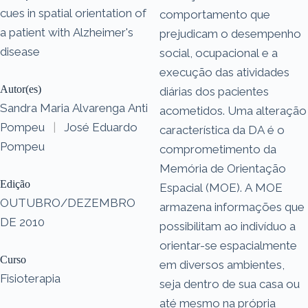
cues in spatial orientation of
comportamento que
a patient with Alzheimer's
prejudicam o desempenho
disease
social, ocupacional e a
execução das atividades
Autor(es)
diárias dos pacientes
Sandra Maria Alvarenga Anti
acometidos. Uma alteração
Pompeu
|
José Eduardo
característica da DA é o
Pompeu
comprometimento da
Memória de Orientação
Edição
Espacial (MOE). A MOE
OUTUBRO/DEZEMBRO
armazena informações que
DE 2010
possibilitam ao indivíduo a
orientar-se espacialmente
Curso
em diversos ambientes,
Fisioterapia
seja dentro de sua casa ou
até mesmo na própria