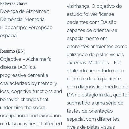
Palavras-chave
vizinhança. O objetivo do
Doença de Alzheimer;
estudo foi verificar se
Demência; Memória;
pacientes com DA são
Hipocampo; Percepção
capazes de orientar-se
espacial
espacialmente em
diferentes ambientes coma
Resumo (EN)
utilização de pistas visuais
Objective – Alzheimer’s
externas. Métodos – Foi
disease (AD) is a
realizado um estudo caso-
progressive dementia
controle de um paciente
characterized by memory
com diagnóstico médico de
loss, cognitive functions and
DA no estágio inicial, que foi
behavior changes that
submetido a uma série de
undermine the social,
testes de orientação
occupational and execution
espacial com diferentes
of daily activities of affected
níveis de pistas visuais