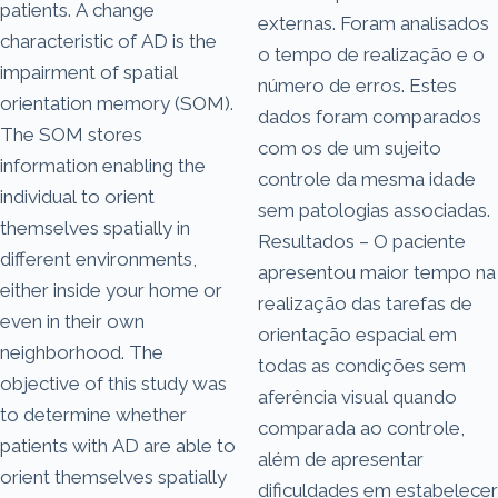
patients. A change
externas. Foram analisados
characteristic of AD is the
o tempo de realização e o
impairment of spatial
número de erros. Estes
orientation memory (SOM).
dados foram comparados
The SOM stores
com os de um sujeito
information enabling the
controle da mesma idade
individual to orient
sem patologias associadas.
themselves spatially in
Resultados – O paciente
different environments,
apresentou maior tempo na
either inside your home or
realização das tarefas de
even in their own
orientação espacial em
neighborhood. The
todas as condições sem
objective of this study was
aferência visual quando
to determine whether
comparada ao controle,
patients with AD are able to
além de apresentar
orient themselves spatially
dificuldades em estabelecer