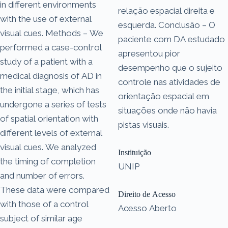
in different environments
relação espacial direita e
with the use of external
esquerda. Conclusão – O
visual cues. Methods – We
paciente com DA estudado
performed a case-control
apresentou pior
study of a patient with a
desempenho que o sujeito
medical diagnosis of AD in
controle nas atividades de
the initial stage, which has
orientação espacial em
undergone a series of tests
situações onde não havia
of spatial orientation with
pistas visuais.
different levels of external
visual cues. We analyzed
Instituição
the timing of completion
UNIP
and number of errors.
These data were compared
Direito de Acesso
with those of a control
Acesso Aberto
subject of similar age