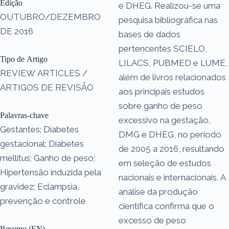
Edição
e DHEG. Realizou-se uma
OUTUBRO/DEZEMBRO
pesquisa bibliográfica nas
DE 2016
bases de dados
pertencentes SCIELO,
Tipo de Artigo
LILACS, PUBMED e LUME,
REVIEW ARTICLES /
além de livros relacionados
ARTIGOS DE REVISÃO
aos principais estudos
sobre ganho de peso
Palavras-chave
excessivo na gestação,
Gestantes; Diabetes
DMG e DHEG, no período
gestacional; Diabetes
de 2005 a 2016, resultando
mellitus; Ganho de peso;
em seleção de estudos
Hipertensão induzida pela
nacionais e internacionais. A
gravidez; Eclampsia,
análise da produção
prevenção e controle
científica confirma que o
excesso de peso
Resumo (EN)