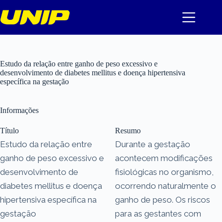
Pular
para
o
conteúdo
Estudo da relação entre ganho de peso excessivo e
desenvolvimento de diabetes mellitus e doença hipertensiva
específica na gestação
Informações
Título
Resumo
Estudo da relação entre
Durante a gestação
ganho de peso excessivo e
acontecem modificações
desenvolvimento de
fisiológicas no organismo,
diabetes mellitus e doença
ocorrendo naturalmente o
hipertensiva específica na
ganho de peso. Os riscos
gestação
para as gestantes com