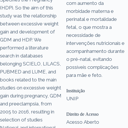
com aumento da
(HDP). So the aim of this
morbidade materna e
study was the relationship
perinatal e mortalidade
between excessive weight
fetal, o que mostra a
gain and development of
necessidade de
GDM and HDP. We
intervenções nutricionais e
performed a literature
acompanhamento durante
search in databases
o pré-natal, evitando
belonging SCIELO, LILACS,
possíveis complicações
PUBMED and LUME, and
para mãe e feto.
books related to the main
studies on excessive weight
Instituição
gain during pregnancy, GDM
UNIP
and preeclampsia, from
2005 to 2016, resulting in
Direito de Acesso
selection of studies
Acesso Aberto
National and international.