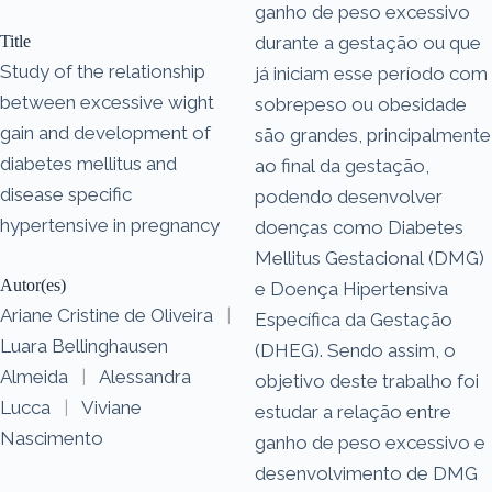
ganho de peso excessivo
Title
durante a gestação ou que
Study of the relationship
já iniciam esse período com
between excessive wight
sobrepeso ou obesidade
gain and development of
são grandes, principalmente
diabetes mellitus and
ao final da gestação,
disease specific
podendo desenvolver
hypertensive in pregnancy
doenças como Diabetes
Mellitus Gestacional (DMG)
Autor(es)
e Doença Hipertensiva
Ariane Cristine de Oliveira
|
Específica da Gestação
Luara Bellinghausen
(DHEG). Sendo assim, o
Almeida
|
Alessandra
objetivo deste trabalho foi
Lucca
|
Viviane
estudar a relação entre
Nascimento
ganho de peso excessivo e
desenvolvimento de DMG