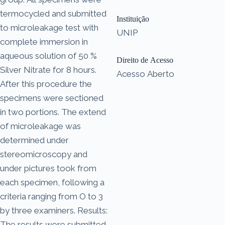
termocycled and submitted
Instituição
to microleakage test with
UNIP
complete immersion in
aqueous solution of 50 %
Direito de Acesso
Silver Nitrate for 8 hours.
Acesso Aberto
After this procedure the
specimens were sectioned
in two portions. The extend
of microleakage was
determined under
stereomicroscopy and
under pictures took from
each specimen, following a
criteria ranging from O to 3
by three examiners. Results:
The results were submitted