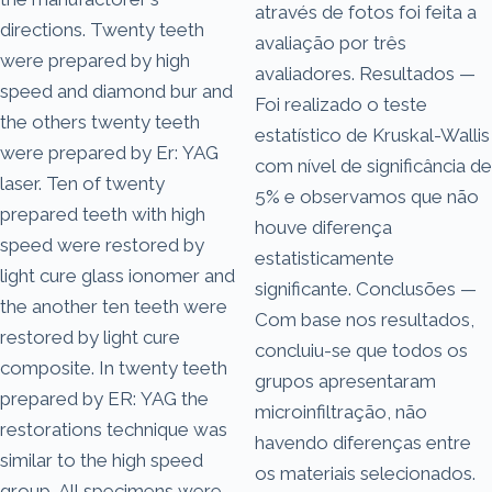
através de fotos foi feita a
directions. Twenty teeth
avaliação por três
were prepared by high
avaliadores. Resultados —
speed and diamond bur and
Foi realizado o teste
the others twenty teeth
estatístico de Kruskal-Wallis
were prepared by Er: YAG
com nível de significância de
laser. Ten of twenty
5% e observamos que não
prepared teeth with high
houve diferença
speed were restored by
estatisticamente
light cure glass ionomer and
significante. Conclusões —
the another ten teeth were
Com base nos resultados,
restored by light cure
concluiu-se que todos os
composite. In twenty teeth
grupos apresentaram
prepared by ER: YAG the
microinfiltração, não
restorations technique was
havendo diferenças entre
similar to the high speed
os materiais selecionados.
group. All specimens were