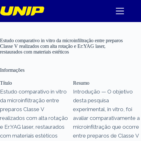
Pular
para
o
conteúdo
Estudo comparativo in vitro da microinfiltração entre preparos
Classe V realizados com alta rotação e Er:YAG laser,
restaurados com materiais estéticos
Informações
Título
Resumo
Estudo comparativo in vitro
Introdução — O objetivo
da microinfiltração entre
desta pesquisa
preparos Classe V
experimental, in vitro, foi
realizados com alta rotação
avaliar comparativamente a
e Er:YAG laser, restaurados
microinfiltração que ocorre
com materiais estéticos
entre preparos de Classe V