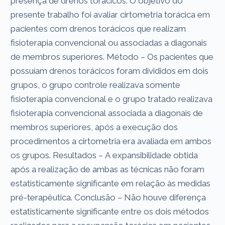
presença de drenos torácicos. O objetivo do
presente trabalho foi avaliar cirtometria torácica em
pacientes com drenos torácicos que realizam
fisioterapia convencional ou associadas a diagonais
de membros superiores. Método – Os pacientes que
possuíam drenos torácicos foram divididos em dois
grupos, o grupo controle realizava somente
fisioterapia convencional e o grupo tratado realizava
fisioterapia convencional associada a diagonais de
membros superiores, após a execução dos
procedimentos a cirtometria era avaliada em ambos
os grupos. Resultados – A expansibilidade obtida
após a realização de ambas as técnicas não foram
estatisticamente significante em relação às medidas
pré-terapêutica. Conclusão – Não houve diferença
estatisticamente significante entre os dois métodos