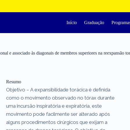
Início
Graduação
Programa
cional e associado às diagonais de membros superiores na reexpansão to
Resumo
Objetivo – A expansibilidade torácica é definida
como o movimento observado no tórax durante
uma incursão inspiratória e expiratória, este
movimento pode facilmente ser alterado após
alguns procedimentos cirúrgicos que exijam a