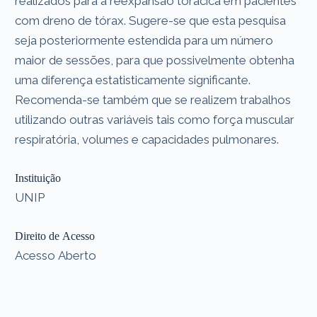
realizados para a reexpansão torácica em pacientes
com dreno de tórax. Sugere-se que esta pesquisa
seja posteriormente estendida para um número
maior de sessões, para que possivelmente obtenha
uma diferença estatisticamente significante.
Recomenda-se também que se realizem trabalhos
utilizando outras variáveis tais como força muscular
respiratória, volumes e capacidades pulmonares.
Instituição
UNIP
Direito de Acesso
Acesso Aberto