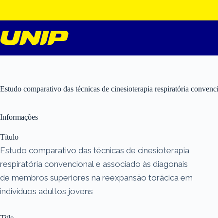
Pular
para
o
conteúdo
Estudo comparativo das técnicas de cinesioterapia respiratória conven
Informações
Título
Estudo comparativo das técnicas de cinesioterapia
respiratória convencional e associado às diagonais
de membros superiores na reexpansão torácica em
indivíduos adultos jovens
Title