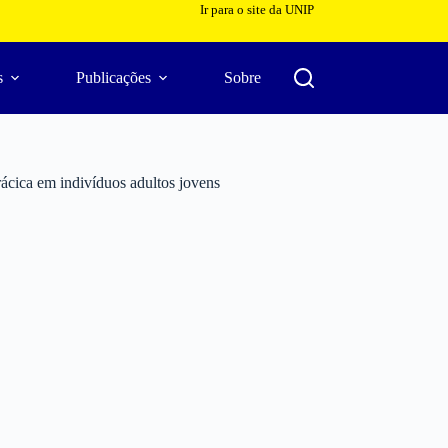
Ir para o site da UNIP
s
Publicações
Sobre
rácica em indivíduos adultos jovens