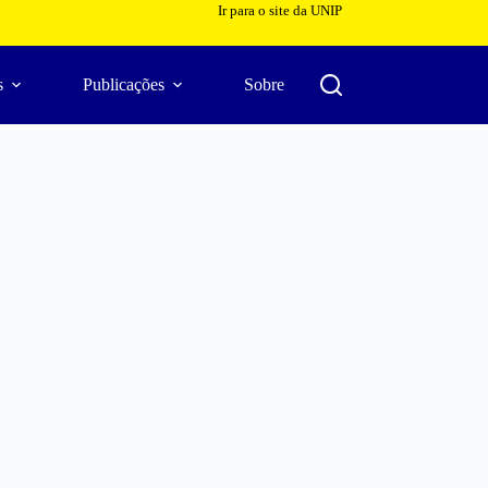
Ir para o site da UNIP
s
Publicações
Sobre