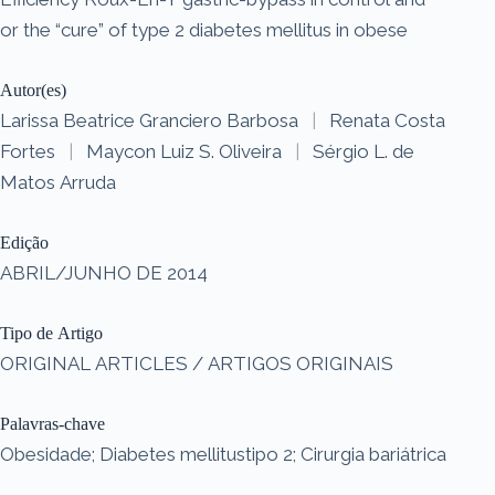
or the “cure” of type 2 diabetes mellitus in obese
Autor(es)
Larissa Beatrice Granciero Barbosa
|
Renata Costa
Fortes
|
Maycon Luiz S. Oliveira
|
Sérgio L. de
Matos Arruda
Edição
ABRIL/JUNHO DE 2014
Tipo de Artigo
ORIGINAL ARTICLES / ARTIGOS ORIGINAIS
Palavras-chave
Obesidade; Diabetes mellitustipo 2; Cirurgia bariátrica