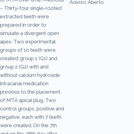
Acesso Aberto
– Thirty-four single-rooted
extracted teeth were
prepared in order to
simulate a divergent open
apex. Two experimental
groups of 10 teeth were
created: group 1 (G1) and
group 2 (G2) with and
without calcium hydroxide
intracanal medication
previous to the placement
of MTA apical plug. Two
control groups, positive and
negative, each with 7 teeth
were created. On the 7th
and on the 28th day after