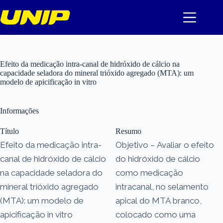
Pular
para
o
conteúdo
Efeito da medicação intra-canal de hidróxido de cálcio na
capacidade seladora do mineral trióxido agregado (MTA): um
modelo de apicificação in vitro
Informações
Título
Resumo
Efeito da medicação intra-
Objetivo – Avaliar o efeito
canal de hidróxido de cálcio
do hidróxido de cálcio
na capacidade seladora do
como medicação
mineral trióxido agregado
intracanal, no selamento
(MTA): um modelo de
apical do MTA branco,
apicificação in vitro
colocado como uma