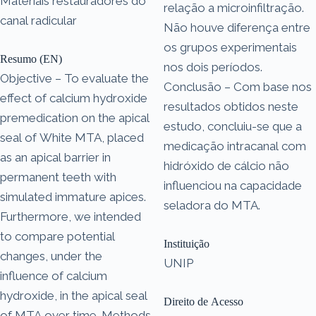
Materiais restauradores do
relação a microinfiltração.
canal radicular
Não houve diferença entre
os grupos experimentais
Resumo (EN)
nos dois períodos.
Objective – To evaluate the
Conclusão – Com base nos
effect of calcium hydroxide
resultados obtidos neste
premedication on the apical
estudo, concluiu-se que a
seal of White MTA, placed
medicação intracanal com
as an apical barrier in
hidróxido de cálcio não
permanent teeth with
influenciou na capacidade
simulated immature apices.
seladora do MTA.
Furthermore, we intended
to compare potential
Instituição
changes, under the
UNIP
influence of calcium
hydroxide, in the apical seal
Direito de Acesso
of MTA over time. Methods