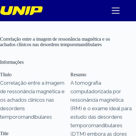
Pular
para
o
conteúdo
Correlação entre a imagem de ressonância magnética e os
achados clínicos nas desordens temporomandibulares
Informações
Título
Resumo
Correlação entre a imagem
A tomografia
de ressonância magnética e
computadorizada por
os achados clínicos nas
ressonância magnética
desordens
(RM) é o exame ideal para
temporomandibulares
estudo das desordens
temporomandibulares
Title
(DTM) embora as dores