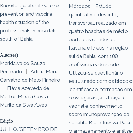
Knowledge about vaccine
Métodos – Estudo
prevention and vaccine
quantitativo, descrito,
health situation of the
transversal, realizado em
professionals in hospitals
quatro hospitais de médio
south of Bahia
porte das cidades de
Itabuna e Ilhéus, na região
Autor(es)
sul da Bahia, com 188
Maridalva de Souza
profissionais de saúde.
Penteado
|
Adélia Maria
Utilizou-se questionário
Carvalho de Melo Pinheiro
estruturado com os blocos:
|
Flávia Azevedo de
identificação, formação em
Mattos Moura Costa
|
biossegurança, situação
Murilo da Silva Alves
vacinal e conhecimento
sobre imunoprevenção da
Edição
hepatite B e influenza. Para
JULHO/SETEMBRO DE
o armazenamento e análise