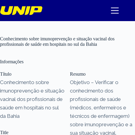
Pular
para
o
conteúdo
Conhecimento sobre imunoprevenção e situação vacinal dos
profissionais de saúde em hospitais no sul da Bahia
Informações
Título
Resumo
Conhecimento sobre
Objetivo – Verificar o
imunoprevenção e situação
conhecimento dos
vacinal dos profissionais de
profissionais de saúde
saúde em hospitais no sul
(médicos, enfermeiros e
da Bahia
técnicos de enfermagem)
sobre imunoprevenção e a
Title
sua situação vacinal.