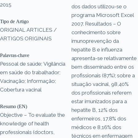
2015
dos dados utilizou-se o
programa Microsoft Excel
Tipo de Artigo
2007. Resultados – O
ORIGINAL ARTICLES /
conhecimento sobre
ARTIGOS ORIGINAIS
imunoprevenção da
hepatite B e influenza
Palavras-chave
apresenta-se relativamente
Pessoal de saúde; Vigilância
bem disseminado entre os
em saúde do trabalhador;
profissionais (87%); sobre a
Vacinação; Informação;
situação vacinal, 98,40%
Cobertura vacinal
dos profissionais referem
estar imunizados para a
Resumo (EN)
hepatite B, 12% dos
Objective – To evaluate the
enfermeiros, 17,8% dos
knowledge of health
médicos e 8,16% dos
professionals (doctors,
técnicos em enfermagem