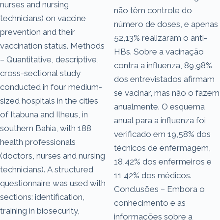
nurses and nursing
não têm controle do
technicians) on vaccine
número de doses, e apenas
prevention and their
52,13% realizaram o anti-
vaccination status. Methods
HBs. Sobre a vacinação
– Quantitative, descriptive,
contra a influenza, 89,98%
cross-sectional study
dos entrevistados afirmam
conducted in four medium-
se vacinar, mas não o fazem
sized hospitals in the cities
anualmente. O esquema
of Itabuna and Ilheus, in
anual para a influenza foi
southern Bahia, with 188
verificado em 19,58% dos
health professionals
técnicos de enfermagem,
(doctors, nurses and nursing
18,42% dos enfermeiros e
technicians). A structured
11,42% dos médicos.
questionnaire was used with
Conclusões – Embora o
sections: identification,
conhecimento e as
training in biosecurity,
informações sobre a