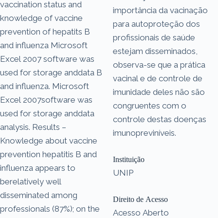
vaccination status and
importância da vacinação
knowledge of vaccine
para autoproteção dos
prevention of hepatits B
profissionais de saúde
and influenza Microsoft
estejam disseminados,
Excel 2007 software was
observa-se que a prática
used for storage anddata B
vacinal e de controle de
and influenza. Microsoft
imunidade deles não são
Excel 2007software was
congruentes com o
used for storage anddata
controle destas doenças
analysis. Results –
imunopreviníveis.
Knowledge about vaccine
prevention hepatitis B and
Instituição
influenza appears to
UNIP
berelatively well
disseminated among
Direito de Acesso
professionals (87%); on the
Acesso Aberto