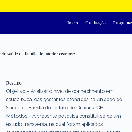
Início
Graduação
Programa
e saúde da família do interior cearense
Resumo
Objetivo – Analisar o nível de conhecimento em
saúde bucal das gestantes atendidas na Unidade de
Saúde da Família do distrito de Quixariú-CE.
Métodos – A presente pesquisa constitui-se de um
estudo transversal na qual foram aplicados