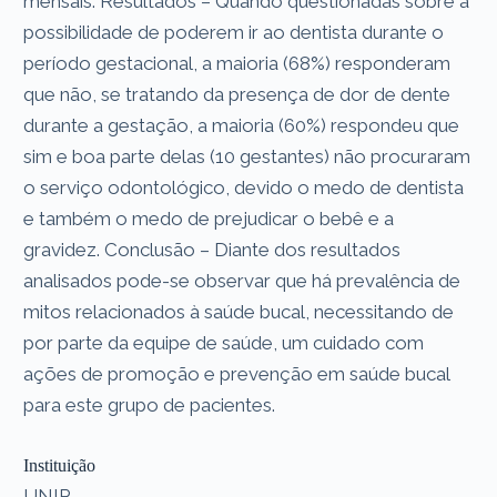
mensais. Resultados – Quando questionadas sobre a
possibilidade de poderem ir ao dentista durante o
período gestacional, a maioria (68%) responderam
que não, se tratando da presença de dor de dente
durante a gestação, a maioria (60%) respondeu que
sim e boa parte delas (10 gestantes) não procuraram
o serviço odontológico, devido o medo de dentista
e também o medo de prejudicar o bebê e a
gravidez. Conclusão – Diante dos resultados
analisados pode-se observar que há prevalência de
mitos relacionados à saúde bucal, necessitando de
por parte da equipe de saúde, um cuidado com
ações de promoção e prevenção em saúde bucal
para este grupo de pacientes.
Instituição
UNIP