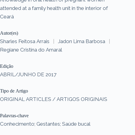
attended at a family health unit in the interior of
Ceará
Autor(es)
Sharles Feitosa Arrais
|
Jadon Lima Barbosa
|
Regiane Cristina do Amaral
Edição
ABRIL/JUNHO DE 2017
Tipo de Artigo
ORIGINAL ARTICLES / ARTIGOS ORIGINAIS
Palavras-chave
Conhecimento; Gestantes; Saúde bucal