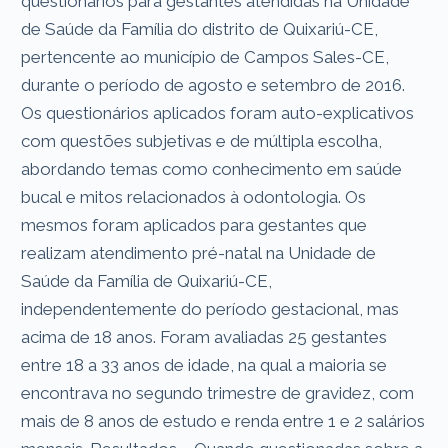
questionários para gestantes atendidas na Unidade
de Saúde da Família do distrito de Quixariú-CE,
pertencente ao município de Campos Sales-CE,
durante o período de agosto e setembro de 2016.
Os questionários aplicados foram auto-explicativos
com questões subjetivas e de múltipla escolha,
abordando temas como conhecimento em saúde
bucal e mitos relacionados à odontologia. Os
mesmos foram aplicados para gestantes que
realizam atendimento pré-natal na Unidade de
Saúde da Família de Quixariú-CE,
independentemente do período gestacional, mas
acima de 18 anos. Foram avaliadas 25 gestantes
entre 18 a 33 anos de idade, na qual a maioria se
encontrava no segundo trimestre de gravidez, com
mais de 8 anos de estudo e renda entre 1 e 2 salários