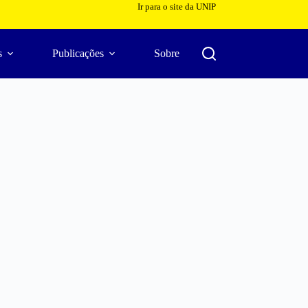
Ir para o site da UNIP
s
Publicações
Sobre