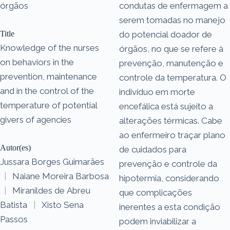
órgãos
condutas de enfermagem a
serem tomadas no manejo
Title
do potencial doador de
Knowledge of the nurses
órgãos, no que se refere à
on behaviors in the
prevenção, manutenção e
prevention, maintenance
controle da temperatura. O
and in the control of the
indivíduo em morte
temperature of potential
encefálica está sujeito a
givers of agencies
alterações térmicas. Cabe
ao enfermeiro traçar plano
Autor(es)
de cuidados para
Jussara Borges Guimarães
prevenção e controle da
|
Naiane Moreira Barbosa
hipotermia, considerando
|
Miranildes de Abreu
que complicações
Batista
|
Xisto Sena
inerentes a esta condição
Passos
podem inviabilizar a