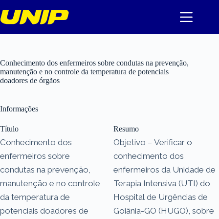
Pular
para
o
conteúdo
Conhecimento dos enfermeiros sobre condutas na prevenção,
manutenção e no controle da temperatura de potenciais
doadores de órgãos
Informações
Título
Resumo
Conhecimento dos
Objetivo – Verificar o
enfermeiros sobre
conhecimento dos
condutas na prevenção,
enfermeiros da Unidade de
manutenção e no controle
Terapia Intensiva (UTI) do
da temperatura de
Hospital de Urgências de
potenciais doadores de
Goiânia-GO (HUGO), sobre