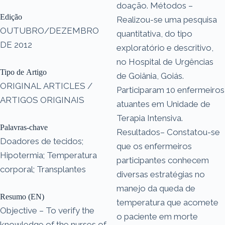
doação. Métodos –
Edição
Realizou-se uma pesquisa
OUTUBRO/DEZEMBRO
quantitativa, do tipo
DE 2012
exploratório e descritivo,
no Hospital de Urgências
Tipo de Artigo
de Goiânia, Goiás.
ORIGINAL ARTICLES /
Participaram 10 enfermeiros
ARTIGOS ORIGINAIS
atuantes em Unidade de
Terapia Intensiva.
Palavras-chave
Resultados– Constatou-se
Doadores de tecidos;
que os enfermeiros
Hipotermia; Temperatura
participantes conhecem
corporal; Transplantes
diversas estratégias no
manejo da queda de
Resumo (EN)
temperatura que acomete
Objective – To verify the
o paciente em morte
knowledge of the nurses of