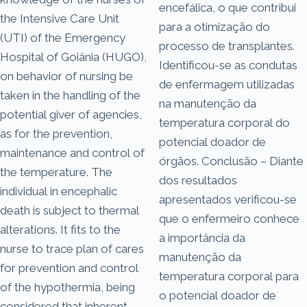
encefálica, o que contribui
the Intensive Care Unit
para a otimização do
(UTI) of the Emergency
processo de transplantes.
Hospital of Goiânia (HUGO),
Identificou-se as condutas
on behavior of nursing be
de enfermagem utilizadas
taken in the handling of the
na manutenção da
potential giver of agencies,
temperatura corporal do
as for the prevention,
potencial doador de
maintenance and control of
órgãos. Conclusão – Diante
the temperature. The
dos resultados
individual in encephalic
apresentados verificou-se
death is subject to thermal
que o enfermeiro conhece
alterations. It fits to the
a importância da
nurse to trace plan of cares
manutenção da
for prevention and control
temperatura corporal para
of the hypothermia, being
o potencial doador de
considered that inherent