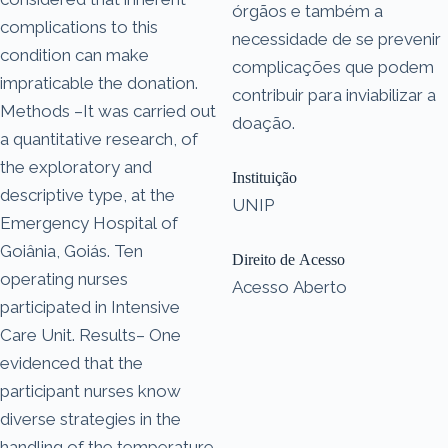
órgãos e também a
complications to this
necessidade de se prevenir
condition can make
complicações que podem
impraticable the donation.
contribuir para inviabilizar a
Methods –It was carried out
doação.
a quantitative research, of
the exploratory and
Instituição
descriptive type, at the
UNIP
Emergency Hospital of
Goiânia, Goiás. Ten
Direito de Acesso
operating nurses
Acesso Aberto
participated in Intensive
Care Unit. Results– One
evidenced that the
participant nurses know
diverse strategies in the
handling of the temperature