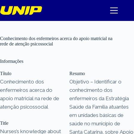
Pular
para
o
conteúdo
Conhecimento dos enfermeiros acerca do apoio matricial na
rede de atenção psicossocial
Informações
Título
Resumo
Conhecimento dos
Objetivo – Identificar o
enfermeiros acerca do
conhecimento dos
apoio matricial na rede de
enfermeiros da Estratégia
atenção psicossocial
Saúde da Família atuantes
em unidades básicas de
Title
saúde no município de
Nurses’s knowledge about
Santa Catarina, sobre Apoio