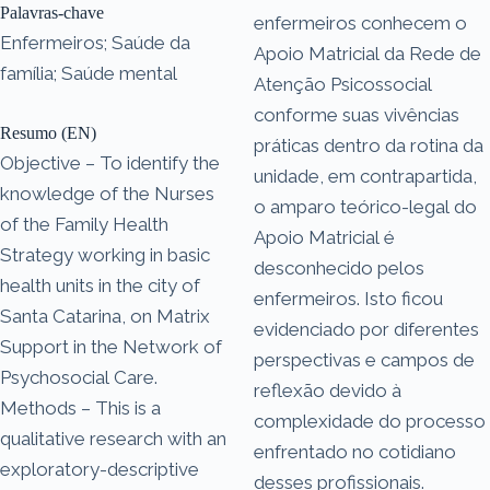
Palavras-chave
enfermeiros conhecem o
Enfermeiros; Saúde da
Apoio Matricial da Rede de
família; Saúde mental
Atenção Psicossocial
conforme suas vivências
Resumo (EN)
práticas dentro da rotina da
Objective – To identify the
unidade, em contrapartida,
knowledge of the Nurses
o amparo teórico-legal do
of the Family Health
Apoio Matricial é
Strategy working in basic
desconhecido pelos
health units in the city of
enfermeiros. Isto ficou
Santa Catarina, on Matrix
evidenciado por diferentes
Support in the Network of
perspectivas e campos de
Psychosocial Care.
reflexão devido à
Methods – This is a
complexidade do processo
qualitative research with an
enfrentado no cotidiano
exploratory-descriptive
desses profissionais.