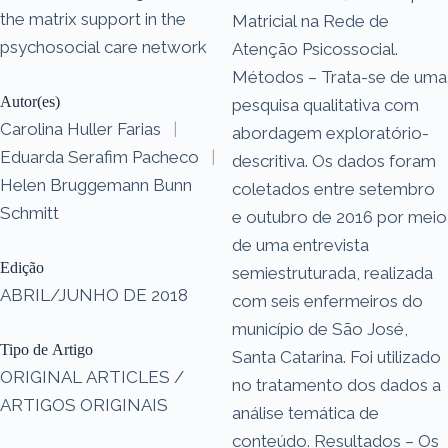
the matrix support in the
Matricial na Rede de
psychosocial care network
Atenção Psicossocial.
Métodos – Trata-se de uma
Autor(es)
pesquisa qualitativa com
Carolina Huller Farias
|
abordagem exploratório-
Eduarda Serafim Pacheco
|
descritiva. Os dados foram
Helen Bruggemann Bunn
coletados entre setembro
Schmitt
e outubro de 2016 por meio
de uma entrevista
Edição
semiestruturada, realizada
ABRIL/JUNHO DE 2018
com seis enfermeiros do
município de São José,
Tipo de Artigo
Santa Catarina. Foi utilizado
ORIGINAL ARTICLES /
no tratamento dos dados a
ARTIGOS ORIGINAIS
análise temática de
conteúdo. Resultados – Os