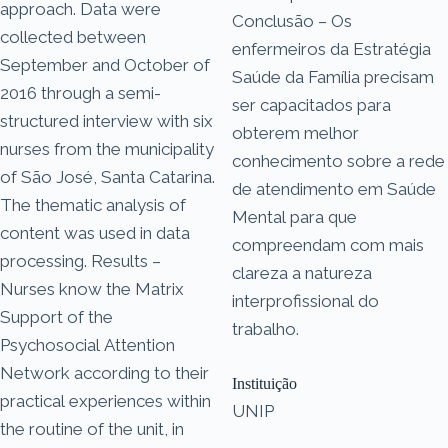
approach. Data were
Conclusão – Os
collected between
enfermeiros da Estratégia
September and October of
Saúde da Família precisam
2016 through a semi-
ser capacitados para
structured interview with six
obterem melhor
nurses from the municipality
conhecimento sobre a rede
of São José, Santa Catarina.
de atendimento em Saúde
The thematic analysis of
Mental para que
content was used in data
compreendam com mais
processing. Results –
clareza a natureza
Nurses know the Matrix
interprofissional do
Support of the
trabalho.
Psychosocial Attention
Network according to their
Instituição
practical experiences within
UNIP
the routine of the unit, in