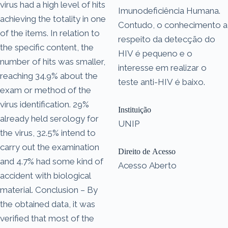
virus had a high level of hits
Imunodeficiência Humana.
achieving the totality in one
Contudo, o conhecimento a
of the items. In relation to
respeito da detecção do
the specific content, the
HIV é pequeno e o
number of hits was smaller,
interesse em realizar o
reaching 34.9% about the
teste anti-HIV é baixo.
exam or method of the
virus identification. 29%
Instituição
already held serology for
UNIP
the virus, 32.5% intend to
carry out the examination
Direito de Acesso
and 4.7% had some kind of
Acesso Aberto
accident with biological
material. Conclusion – By
the obtained data, it was
verified that most of the