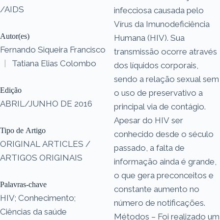
/AIDS
infecciosa causada pelo
Vírus da Imunodeficiência
Autor(es)
Humana (HIV). Sua
Fernando Siqueira Francisco
transmissão ocorre através
|
Tatiana Elias Colombo
dos líquidos corporais,
sendo a relação sexual sem
Edição
o uso de preservativo a
ABRIL/JUNHO DE 2016
principal via de contágio.
Apesar do HIV ser
Tipo de Artigo
conhecido desde o século
ORIGINAL ARTICLES /
passado, a falta de
ARTIGOS ORIGINAIS
informação ainda é grande,
o que gera preconceitos e
Palavras-chave
constante aumento no
HIV; Conhecimento;
número de notificações.
Ciências da saúde
Métodos – Foi realizado um