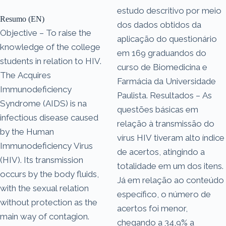
estudo descritivo por meio
Resumo (EN)
dos dados obtidos da
Objective – To raise the
aplicação do questionário
knowledge of the college
em 169 graduandos do
students in relation to HIV.
curso de Biomedicina e
The Acquires
Farmácia da Universidade
Immunodeficiency
Paulista. Resultados – As
Syndrome (AIDS) is na
questões básicas em
infectious disease caused
relação à transmissão do
by the Human
vírus HIV tiveram alto índice
Immunodeficiency Virus
de acertos, atingindo a
(HIV). Its transmission
totalidade em um dos itens.
occurs by the body fluids,
Já em relação ao conteúdo
with the sexual relation
específico, o número de
without protection as the
acertos foi menor,
main way of contagion.
chegando a 34,9% a