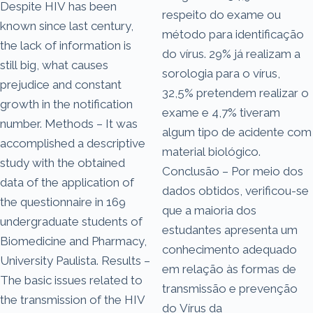
Despite HIV has been
respeito do exame ou
known since last century,
método para identificação
the lack of information is
do vírus. 29% já realizam a
still big, what causes
sorologia para o vírus,
prejudice and constant
32,5% pretendem realizar o
growth in the notification
exame e 4,7% tiveram
number. Methods – It was
algum tipo de acidente com
accomplished a descriptive
material biológico.
study with the obtained
Conclusão – Por meio dos
data of the application of
dados obtidos, verificou-se
the questionnaire in 169
que a maioria dos
undergraduate students of
estudantes apresenta um
Biomedicine and Pharmacy,
conhecimento adequado
University Paulista. Results –
em relação às formas de
The basic issues related to
transmissão e prevenção
the transmission of the HIV
do Vírus da