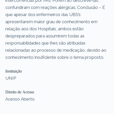
intercorrências por IMs. Porém ao descrevê-las,
confundiram com reações alérgicas. Conclusão – É
que apesar dos enfermeiros das UBS’s
apresentarem maior grau de conhecimento em
relação aos dos Hospitais, ambos estão
despreparados para assumirem todas as
responsabilidades que lhes são atribuídas
relacionadas ao processo de medicação, devido ao
conhecimento insuficiente sobre o tema proposto.
Instituição
UNIP
Direito de Acesso
Acesso Aberto