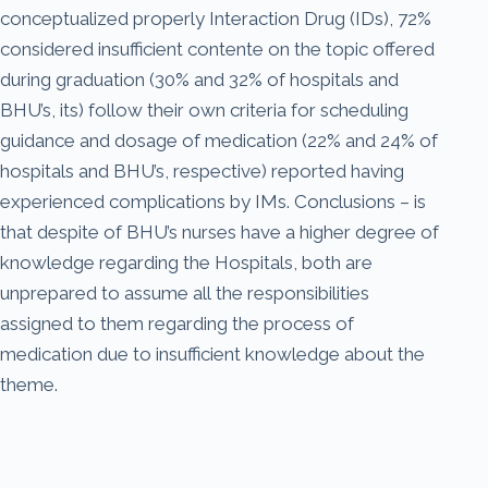
conceptualized properly Interaction Drug (IDs), 72%
considered insufficient contente on the topic offered
during graduation (30% and 32% of hospitals and
BHU’s, its) follow their own criteria for scheduling
guidance and dosage of medication (22% and 24% of
hospitals and BHU’s, respective) reported having
experienced complications by IMs. Conclusions – is
that despite of BHU’s nurses have a higher degree of
knowledge regarding the Hospitals, both are
unprepared to assume all the responsibilities
assigned to them regarding the process of
medication due to insufficient knowledge about the
theme.