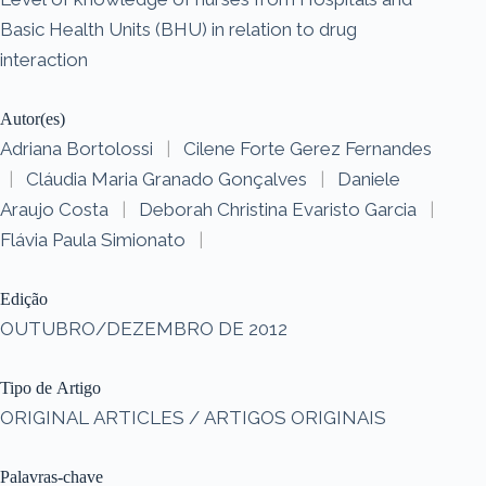
Basic Health Units (BHU) in relation to drug
interaction
Autor(es)
Adriana Bortolossi
|
Cilene Forte Gerez Fernandes
|
Cláudia Maria Granado Gonçalves
|
Daniele
Araujo Costa
|
Deborah Christina Evaristo Garcia
|
Flávia Paula Simionato
|
Edição
OUTUBRO/DEZEMBRO DE 2012
Tipo de Artigo
ORIGINAL ARTICLES / ARTIGOS ORIGINAIS
Palavras-chave