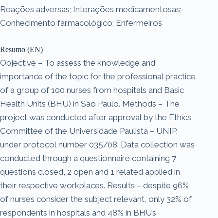
Reações adversas; Interações medicamentosas;
Conhecimento farmacológico; Enfermeiros
Resumo (EN)
Objective – To assess the knowledge and
importance of the topic for the professional practice
of a group of 100 nurses from hospitals and Basic
Health Units (BHU) in São Paulo. Methods – The
project was conducted after approval by the Ethics
Committee of the Universidade Paulista – UNIP,
under protocol number 035/08. Data collection was
conducted through a questionnaire containing 7
questions closed, 2 open and 1 related applied in
their respective workplaces. Results – despite 96%
of nurses consider the subject relevant, only 32% of
respondents in hospitals and 48% in BHU’s