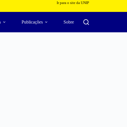
Ir para o site da UNIP
s
Publicações
Sobre