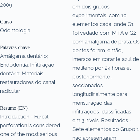
2009
em dois grupos
experimentais, com 10
Curso
elementos cada, onde G1
Odontologia
foi vedado com MTA e G2
com amálgama de prata. Os
Palavras-chave
dentes foram, então,
Amálgama dentário;
imersos em corante azul de
Endodontia; Infiltração
metileno por 24 horas e,
dentária; Materiais
posteriormente,
restauradores do canal
seccionados
radicular
longitudinalmente para
mensuração das
Resumo (EN)
infiltrações, classificadas
Introduction - Furcal
em 3 níveis. Resultados -
perforation is considered
Sete elementos do Grupo 1
one of the most serious
não apresentaram