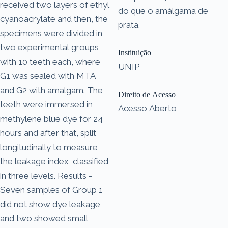
received two layers of ethyl
do que o amálgama de
cyanoacrylate and then, the
prata.
specimens were divided in
two experimental groups,
Instituição
with 10 teeth each, where
UNIP
G1 was sealed with MTA
and G2 with amalgam. The
Direito de Acesso
teeth were immersed in
Acesso Aberto
methylene blue dye for 24
hours and after that, split
longitudinally to measure
the leakage index, classified
in three levels. Results -
Seven samples of Group 1
did not show dye leakage
and two showed small