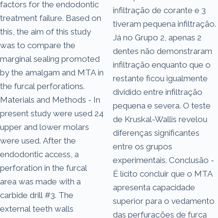
factors for the endodontic
infiltração de corante e 3
treatment failure. Based on
tiveram pequena infiltração.
this, the aim of this study
Já no Grupo 2, apenas 2
was to compare the
dentes não demonstraram
marginal sealing promoted
infiltração enquanto que o
by the amalgam and MTA in
restante ficou igualmente
the furcal perforations.
dividido entre infiltração
Materials and Methods - In
pequena e severa. O teste
present study were used 24
de Kruskal-Wallis revelou
upper and lower molars
diferenças significantes
were used. After the
entre os grupos
endodontic access, a
experimentais. Conclusão -
perforation in the furcal
É lícito concluir que o MTA
area was made with a
apresenta capacidade
carbide drill #3. The
superior para o vedamento
external teeth walls
das perfurações de furca