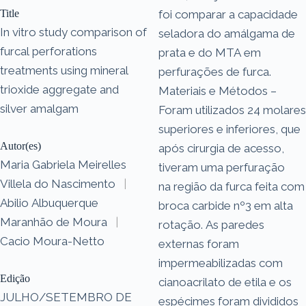
Title
foi comparar a capacidade
In vitro study comparison of
seladora do amálgama de
furcal perforations
prata e do MTA em
treatments using mineral
perfurações de furca.
trioxide aggregate and
Materiais e Métodos –
silver amalgam
Foram utilizados 24 molares
superiores e inferiores, que
Autor(es)
após cirurgia de acesso,
Maria Gabriela Meirelles
tiveram uma perfuração
Villela do Nascimento
|
na região da furca feita com
Abilio Albuquerque
broca carbide nº3 em alta
Maranhão de Moura
|
rotação. As paredes
Cacio Moura-Netto
externas foram
impermeabilizadas com
Edição
cianoacrilato de etila e os
JULHO/SETEMBRO DE
espécimes foram divididos