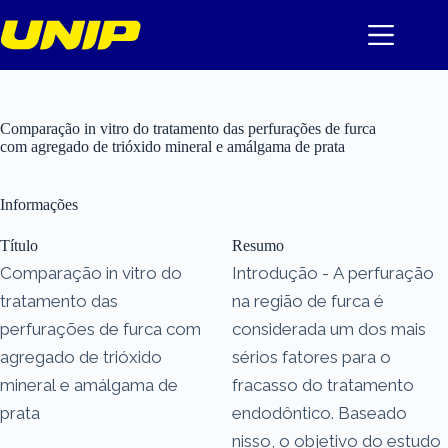
Pular
para
o
conteúdo
Comparação in vitro do tratamento das perfurações de furca
com agregado de trióxido mineral e amálgama de prata
Informações
Título
Resumo
Comparação in vitro do
Introdução - A perfuração
tratamento das
na região de furca é
perfurações de furca com
considerada um dos mais
agregado de trióxido
sérios fatores para o
mineral e amálgama de
fracasso do tratamento
prata
endodôntico. Baseado
nisso, o objetivo do estudo