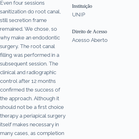
Even four sessions
Instituição
sanitization do root canal,
UNIP
still secretion frame
remained. We chose, so
Direito de Acesso
why make an endodontic
Acesso Aberto
surgery. The root canal
filling was performed in a
subsequent session. The
clinical and radiographic
control after 12 months
confirmed the success of
the approach. Although it
should not be a first choice
therapy a periapical surgery
itself makes necessary in
many cases, as completion