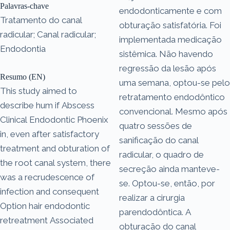
Palavras-chave
endodonticamente e com
Tratamento do canal
obturação satisfatória. Foi
radicular; Canal radicular;
implementada medicação
Endodontia
sistêmica. Não havendo
regressão da lesão após
Resumo (EN)
uma semana, optou-se pelo
This study aimed to
retratamento endodôntico
describe hum if Abscess
convencional. Mesmo após
Clinical Endodontic Phoenix
quatro sessões de
in, even after satisfactory
sanificação do canal
treatment and obturation of
radicular, o quadro de
the root canal system, there
secreção ainda manteve-
was a recrudescence of
se. Optou-se, então, por
infection and consequent
realizar a cirurgia
Option hair endodontic
parendodôntica. A
retreatment Associated
obturação do canal