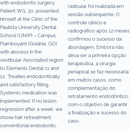
with endodontic surgery.
radicular foi realizada em
Patient WG, 30, presented
sessão subsequente. O
himself at the Clinic of the
controle clínico e
Paulista University Dental
radiográfico após 12 meses
School (UNIP) – Campus
confirmou o sucesso da
Flamboyant (Goiânia, GO)
abordagem. Embora não
with abscess in the
deva ser a primeira opção
vestibular Associated region
terapêutica, a cirurgia
to Elements Dental 11 and
periapical se faz necessária
12, Treaties endodontically
em muitos casos, como
and satisfactory filling.
complementação do
Systemic medication was
retratamento endodôntico,
implemented. If no lesion
com o objetivo de garantir
regression after a week, we
a finalização e sucesso do
chose hair retreatment
caso.
conventional endodontic.