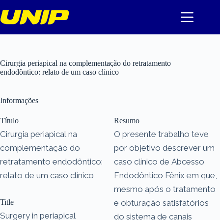
Pular
para
o
conteúdo
Cirurgia periapical na complementação do retratamento
endodôntico: relato de um caso clínico
Informações
Título
Resumo
Cirurgia periapical na
O presente trabalho teve
complementação do
por objetivo descrever um
retratamento endodôntico:
caso clínico de Abcesso
relato de um caso clínico
Endodôntico Fênix em que,
mesmo após o tratamento
Title
e obturação satisfatórios
Surgery in periapical
do sistema de canais