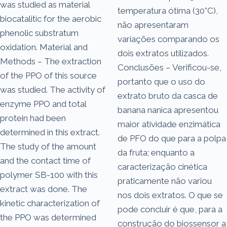
was studied as material
temperatura ótima (30°C),
biocatalitic for the aerobic
não apresentaram
phenolic substratum
variações comparando os
oxidation. Material and
dois extratos utilizados.
Methods – The extraction
Conclusões – Verificou-se,
of the PPO of this source
portanto que o uso do
was studied. The activity of
extrato bruto da casca de
enzyme PPO and total
banana nanica apresentou
protein had been
maior atividade enzimática
determined in this extract.
de PFO do que para a polpa
The study of the amount
da fruta; enquanto a
and the contact time of
caracterização cinética
polymer SB-100 with this
praticamente não variou
extract was done. The
nos dois extratos. O que se
kinetic characterization of
pode concluir é que, para a
the PPO was determined
construção do biossensor a