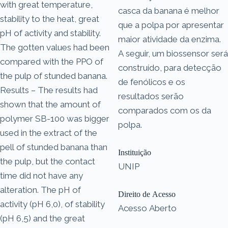
with great temperature,
casca da banana é melhor
stability to the heat, great
que a polpa por apresentar
pH of activity and stability.
maior atividade da enzima.
The gotten values had been
A seguir, um biossensor será
compared with the PPO of
construído, para detecção
the pulp of stunded banana.
de fenólicos e os
Results – The results had
resultados serão
shown that the amount of
comparados com os da
polymer SB-100 was bigger
polpa.
used in the extract of the
pell of stunded banana than
Instituição
the pulp, but the contact
UNIP
time did not have any
alteration. The pH of
Direito de Acesso
activity (pH 6,0), of stability
Acesso Aberto
(pH 6,5) and the great