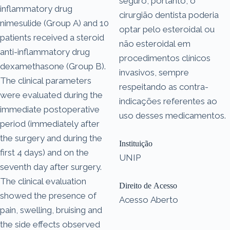
seguro, portanto, o
inflammatory drug
cirurgião dentista poderia
nimesulide (Group A) and 10
optar pelo esteroidal ou
patients received a steroid
não esteroidal em
anti-inflammatory drug
procedimentos clínicos
dexamethasone (Group B).
invasivos, sempre
The clinical parameters
respeitando as contra-
were evaluated during the
indicações referentes ao
immediate postoperative
uso desses medicamentos.
period (immediately after
the surgery and during the
Instituição
first 4 days) and on the
UNIP
seventh day after surgery.
The clinical evaluation
Direito de Acesso
showed the presence of
Acesso Aberto
pain, swelling, bruising and
the side effects observed