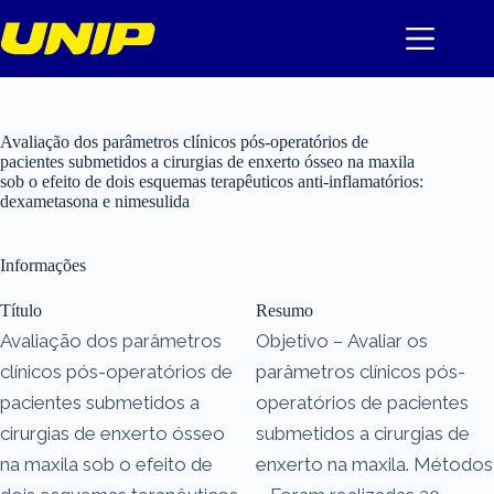
Pular
para
o
conteúdo
Avaliação dos parâmetros clínicos pós-operatórios de
pacientes submetidos a cirurgias de enxerto ósseo na maxila
sob o efeito de dois esquemas terapêuticos anti-inflamatórios:
dexametasona e nimesulida
Informações
Título
Resumo
Avaliação dos parâmetros
Objetivo – Avaliar os
clínicos pós-operatórios de
parâmetros clínicos pós-
pacientes submetidos a
operatórios de pacientes
cirurgias de enxerto ósseo
submetidos a cirurgias de
na maxila sob o efeito de
enxerto na maxila. Métodos