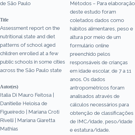
de São Paulo
Métodos – Para elaboração
deste estudo foram
Title
coletados dados como
Assessment report on the
hábitos alimentares, peso e
nutritional state and diet
altura por meio de um
patterns of school aged
formulário online
children enrolled at a few
preenchido pelos
public schools in some cities
responsáveis de crianças
across the São Paulo state
em idade escolar, de 7 a 11
anos. Os dados
Autor(es)
antropométricos foram
Italia Di Mauro Feitosa |
analisados através de
Danitielle Heloisa de
cálculos necessários para
Figueiredo | Mariana Croti
obtenção de classificações
Rivelli | Mariana Giaretta
de IMC/idade, peso/idade
Mathias
e estatura/idade.