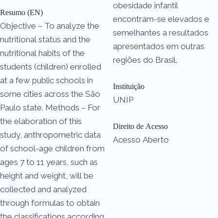
obesidade infantil
Resumo (EN)
encontram-se elevados e
Objective – To analyze the
semelhantes a resultados
nutritional status and the
apresentados em outras
nutritional habits of the
regiões do Brasil.
students (children) enrolled
at a few public schools in
Instituição
some cities across the São
UNIP
Paulo state. Methods – For
the elaboration of this
Direito de Acesso
study, anthropometric data
Acesso Aberto
of school-age children from
ages 7 to 11 years, such as
height and weight, will be
collected and analyzed
through formulas to obtain
the classifications according