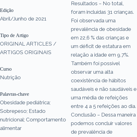
Resultados – No total,
Edição
foram incluídas 31 crianças.
Abril/Junho de 2021
Foi observada uma
prevalência de obesidade
Tipo de Artigo
em 22,6 % das crianças e
ORIGINAL ARTICLES /
um déficit de estatura em
ARTIGOS ORIGINAIS
relação a idade em 9,7%.
Também foi possível
Curso
observar uma alta
Nutrição
coexistência de hábitos
saudáveis e não saudáveis e
Palavras-chave
uma média de refeições
Obesidade pediátrica;
entre 4 a 5 refeições ao dia.
Sobrepeso; Estado
Conclusão – Dessa maneira
nutricional; Comportamento
podemos concluir valores
alimentar
de prevalência de