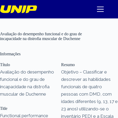
Pular
para
o
conteúdo
Avaliação do desempenho funcional e do grau de
incapacidade na distrofia muscular de Duchenne
Informações
Título
Resumo
Avaliação do desempenho
Objetivo – Classificar e
funcional e do grau de
descrever as habilidades
incapacidade na distrofia
funcionais de quatro
muscular de Duchenne
pessoas com DMD, com
idades diferentes (9, 13, 17 e
Title
23 anos) utilizando-se o
Functional performance
inventário PEDI e a Escala