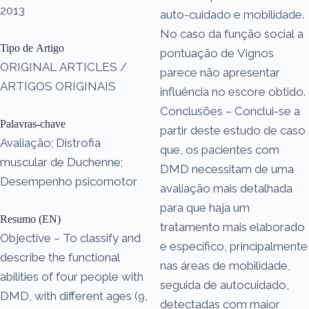
2013
auto-cuidado e mobilidade.
No caso da função social a
Tipo de Artigo
pontuação de Vignos
ORIGINAL ARTICLES /
parece não apresentar
ARTIGOS ORIGINAIS
influência no escore obtido.
Conclusões – Conclui-se a
Palavras-chave
partir deste estudo de caso
Avaliação; Distrofia
que, os pacientes com
muscular de Duchenne;
DMD necessitam de uma
Desempenho psicomotor
avaliação mais detalhada
para que haja um
Resumo (EN)
tratamento mais elaborado
Objective – To classify and
e específico, principalmente
describe the functional
nas áreas de mobilidade,
abilities of four people with
seguida de autocuidado,
DMD, with different ages (9,
detectadas com maior