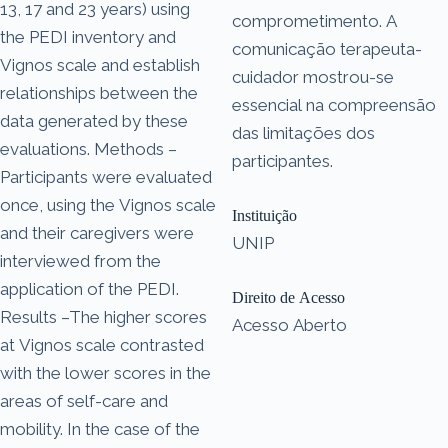
13, 17 and 23 years) using
comprometimento. A
the PEDI inventory and
comunicação terapeuta-
Vignos scale and establish
cuidador mostrou-se
relationships between the
essencial na compreensão
data generated by these
das limitações dos
evaluations. Methods –
participantes.
Participants were evaluated
once, using the Vignos scale
Instituição
and their caregivers were
UNIP
interviewed from the
application of the PEDI.
Direito de Acesso
Results –The higher scores
Acesso Aberto
at Vignos scale contrasted
with the lower scores in the
areas of self-care and
mobility. In the case of the