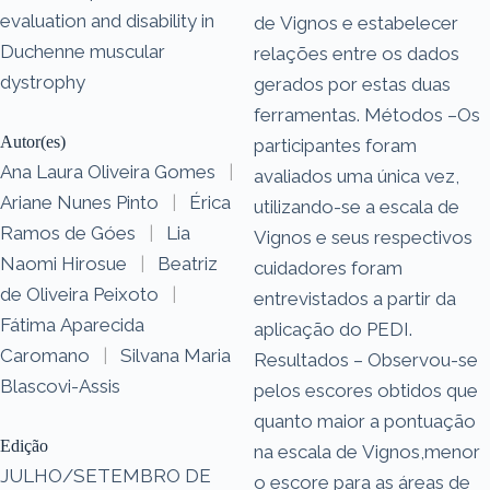
evaluation and disability in
de Vignos e estabelecer
Duchenne muscular
relações entre os dados
dystrophy
gerados por estas duas
ferramentas. Métodos –Os
Autor(es)
participantes foram
Ana Laura Oliveira Gomes
|
avaliados uma única vez,
Ariane Nunes Pinto
|
Érica
utilizando-se a escala de
Ramos de Góes
|
Lia
Vignos e seus respectivos
Naomi Hirosue
|
Beatriz
cuidadores foram
de Oliveira Peixoto
|
entrevistados a partir da
Fátima Aparecida
aplicação do PEDI.
Caromano
|
Silvana Maria
Resultados – Observou-se
Blascovi-Assis
pelos escores obtidos que
quanto maior a pontuação
Edição
na escala de Vignos,menor
JULHO/SETEMBRO DE
o escore para as áreas de