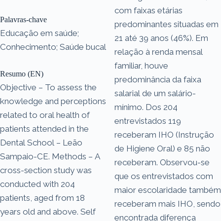
com faixas etárias
Palavras-chave
predominantes situadas em
Educação em saúde;
21 até 39 anos (46%). Em
Conhecimento; Saúde bucal
relação à renda mensal
familiar, houve
Resumo (EN)
predominância da faixa
Objective – To assess the
salarial de um salário-
knowledge and perceptions
mínimo. Dos 204
related to oral health of
entrevistados 119
patients attended in the
receberam IHO (Instrução
Dental School – Leão
de Higiene Oral) e 85 não
Sampaio-CE. Methods – A
receberam. Observou-se
cross-section study was
que os entrevistados com
conducted with 204
maior escolaridade também
patients, aged from 18
receberam mais IHO, sendo
years old and above. Self
encontrada diferença