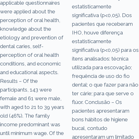
applicable questionnaires
estatisticamente
were applied about the
significativa (p<0,05). Dos
perception of oral health,
pacientes que receberam
knowledge about the
IHO, houve diferença
etiology and prevention of
estatisticamente
dental caries, self-
significativa (p<0,05) para os
perception of oral health
itens analisados: técnica
conditions, and economic
utilizada para escovação;
and educational aspects.
frequência de uso do fio
Results – Of the
dental; o que fazer para não
participants, 143 were
ter cárie; para que serve o
female and 61 were male,
flúor. Conclusão – Os
with aged to 21 to 39 years
pacientes apresentaram
old (46%). The family
bons hábitos de higiene
income predominant was
bucal, contudo
until minimum wage. Of the
apresentaram um limitado