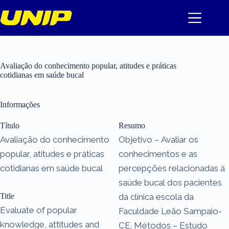
Pular
para
o
conteúdo
Avaliação do conhecimento popular, atitudes e práticas
cotidianas em saúde bucal
Informações
Título
Resumo
Avaliação do conhecimento
Objetivo – Avaliar os
popular, atitudes e práticas
conhecimentos e as
cotidianas em saúde bucal
percepções relacionadas à
saúde bucal dos pacientes
Title
da clínica escola da
Evaluate of popular
Faculdade Leão Sampaio-
knowledge, attitudes and
CE. Métodos – Estudo