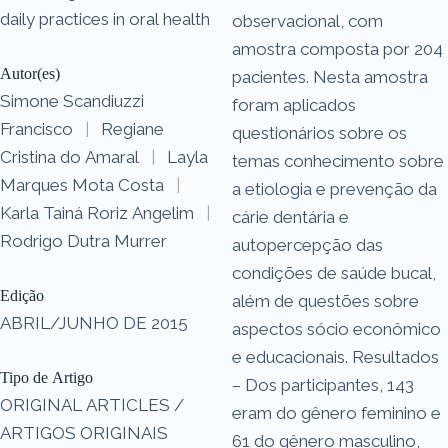
daily practices in oral health
observacional, com
amostra composta por 204
Autor(es)
pacientes. Nesta amostra
Simone Scandiuzzi
foram aplicados
Francisco
|
Regiane
questionários sobre os
Cristina do Amaral
|
Layla
temas conhecimento sobre
Marques Mota Costa
|
a etiologia e prevenção da
Karla Tainá Roriz Angelim
|
cárie dentária e
Rodrigo Dutra Murrer
autopercepção das
condições de saúde bucal,
Edição
além de questões sobre
ABRIL/JUNHO DE 2015
aspectos sócio econômico
e educacionais. Resultados
Tipo de Artigo
– Dos participantes, 143
ORIGINAL ARTICLES /
eram do gênero feminino e
ARTIGOS ORIGINAIS
61 do gênero masculino,