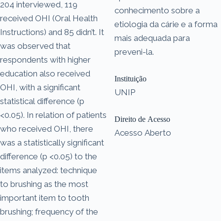
204 interviewed, 119
conhecimento sobre a
received OHI (Oral Health
etiologia da cárie e a forma
Instructions) and 85 didn’t. It
mais adequada para
was observed that
preveni-la.
respondents with higher
education also received
Instituição
OHI, with a significant
UNIP
statistical difference (p
<0.05). In relation of patients
Direito de Acesso
who received OHI, there
Acesso Aberto
was a statistically significant
difference (p <0.05) to the
items analyzed: technique
to brushing as the most
important item to tooth
brushing; frequency of the