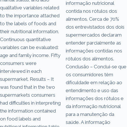
informação nutricional
qualitative variables related
contida nos rótulos dos
to the importance attached
alimentos. Cerca de 70%
to the labels of foods and
dos entrevistados dos dois
their nutritional information.
supermercados declaram
Continuous quantitative
entender parcialmente as
variables can be evaluated:
informações contidas nos
age and family income. Fifty
rótulos dos alimentos.
consumers were
Conclusão – Conclui-se que
interviewed in each
os consumidores têm
supermarket. Results – It
dificuldade em relação ao
was found that in the two
entendimento e uso das
supermarkets consumers
informações dos rótulos e
had difficulties in interpreting
da informação nutricional
the information contained
para a manutenção da
on food labels and
saúde. A informação
nutritional information table,