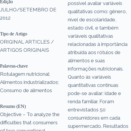
Edição
possível avaliar variáveis
JULHO/SETEMBRO DE
qualitativas como: gênero,
2012
nível de escolaridade,
estado civil, e também
Tipo de Artigo
variáveis qualitativas
ORIGINAL ARTICLES /
relacionadas à importância
ARTIGOS ORIGINAIS
atribuída aos rótulos de
alimentos e suas
Palavras-chave
informações nutricionais.
Rotulagem nutricional;
Quanto às variáveis
Alimentos industrializados;
quantitativas contínuas
Consumo de alimentos
pode-se avaliar: idade e
renda familiar. Foram
Resumo (EN)
entrevistados 50
Objective – To analyze the
consumidores em cada
difficulties that consumers
supermercado. Resultados
of two conventional