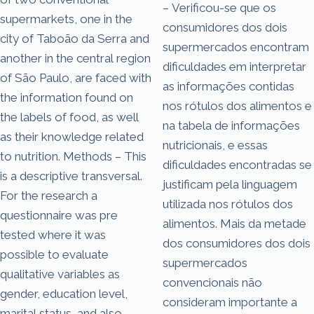
– Verificou-se que os
supermarkets, one in the
consumidores dos dois
city of Taboão da Serra and
supermercados encontram
another in the central region
dificuldades em interpretar
of São Paulo, are faced with
as informações contidas
the information found on
nos rótulos dos alimentos e
the labels of food, as well
na tabela de informações
as their knowledge related
nutricionais, e essas
to nutrition. Methods – This
dificuldades encontradas se
is a descriptive transversal.
justificam pela linguagem
For the research a
utilizada nos rótulos dos
questionnaire was pre
alimentos. Mais da metade
tested where it was
dos consumidores dos dois
possible to evaluate
supermercados
qualitative variables as
convencionais não
gender, education level,
consideram importante a
marital status, and also