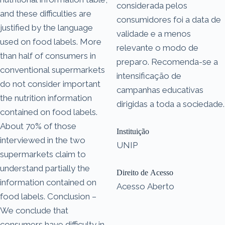
considerada pelos
and these difficulties are
consumidores foi a data de
justified by the language
validade e a menos
used on food labels. More
relevante o modo de
than half of consumers in
preparo. Recomenda-se a
conventional supermarkets
intensificação de
do not consider important
campanhas educativas
the nutrition information
dirigidas a toda a sociedade.
contained on food labels.
About 70% of those
Instituição
interviewed in the two
UNIP
supermarkets claim to
understand partially the
Direito de Acesso
information contained on
Acesso Aberto
food labels. Conclusion –
We conclude that
consumers have difficulty in