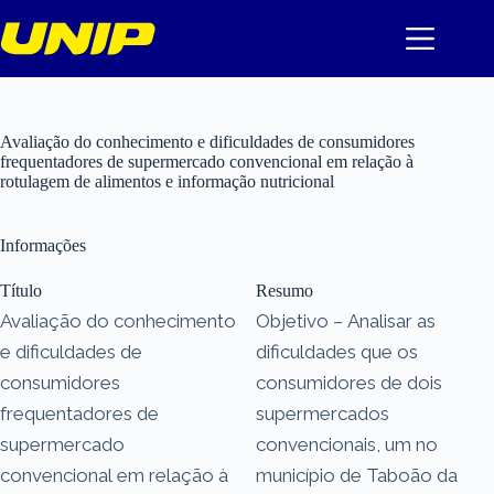
Pular
para
o
conteúdo
Avaliação do conhecimento e dificuldades de consumidores
frequentadores de supermercado convencional em relação à
rotulagem de alimentos e informação nutricional
Informações
Título
Resumo
Avaliação do conhecimento
Objetivo – Analisar as
e dificuldades de
dificuldades que os
consumidores
consumidores de dois
frequentadores de
supermercados
supermercado
convencionais, um no
convencional em relação à
município de Taboão da