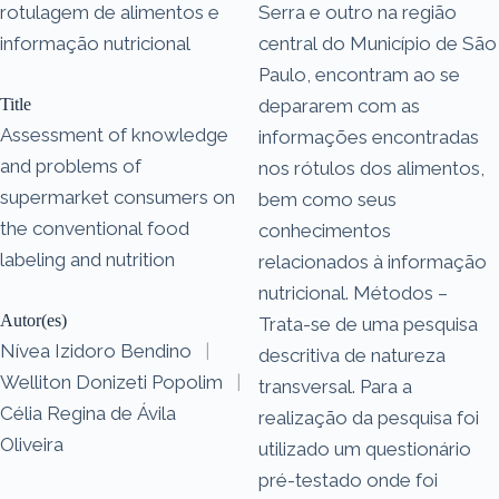
rotulagem de alimentos e
Serra e outro na região
informação nutricional
central do Município de São
Paulo, encontram ao se
Title
depararem com as
Assessment of knowledge
informações encontradas
and problems of
nos rótulos dos alimentos,
supermarket consumers on
bem como seus
the conventional food
conhecimentos
labeling and nutrition
relacionados à informação
nutricional. Métodos –
Autor(es)
Trata-se de uma pesquisa
Nívea Izidoro Bendino
|
descritiva de natureza
Welliton Donizeti Popolim
|
transversal. Para a
Célia Regina de Ávila
realização da pesquisa foi
Oliveira
utilizado um questionário
pré-testado onde foi