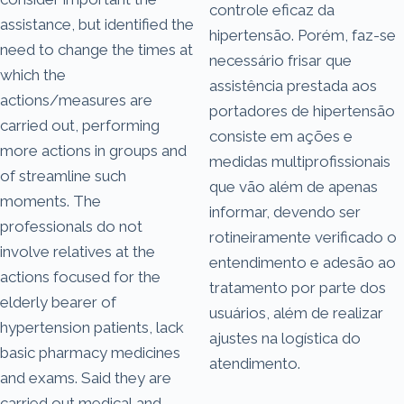
controle eficaz da
assistance, but identified the
hipertensão. Porém, faz-se
need to change the times at
necessário frisar que
which the
assistência prestada aos
actions/measures are
portadores de hipertensão
carried out, performing
consiste em ações e
more actions in groups and
medidas multiprofissionais
of streamline such
que vão além de apenas
moments. The
informar, devendo ser
professionals do not
rotineiramente verificado o
involve relatives at the
entendimento e adesão ao
actions focused for the
tratamento por parte dos
elderly bearer of
usuários, além de realizar
hypertension patients, lack
ajustes na logística do
basic pharmacy medicines
atendimento.
and exams. Said they are
carried out medical and