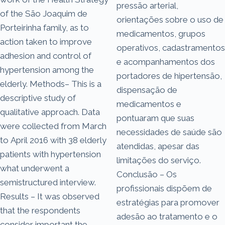
pressão arterial,
of the São Joaquim de
orientações sobre o uso de
Porteirinha family, as to
medicamentos, grupos
action taken to improve
operativos, cadastramentos
adhesion and control of
e acompanhamentos dos
hypertension among the
portadores de hipertensão,
elderly. Methods– This is a
dispensação de
descriptive study of
medicamentos e
qualitative approach. Data
pontuaram que suas
were collected from March
necessidades de saúde são
to April 2016 with 38 elderly
atendidas, apesar das
patients with hypertension
limitações do serviço.
what underwent a
Conclusão – Os
semistructured interview.
profissionais dispõem de
Results – It was observed
estratégias para promover
that the respondents
adesão ao tratamento e o
consider important the