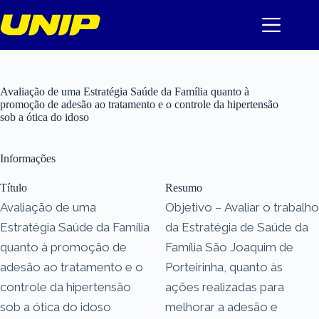
Pular
para
o
conteúdo
Avaliação de uma Estratégia Saúde da Família quanto à
promoção de adesão ao tratamento e o controle da hipertensão
sob a ótica do idoso
Informações
Título
Resumo
Avaliação de uma
Objetivo – Avaliar o trabalho
Estratégia Saúde da Família
da Estratégia de Saúde da
quanto à promoção de
Família São Joaquim de
adesão ao tratamento e o
Porteirinha, quanto às
controle da hipertensão
ações realizadas para
sob a ótica do idoso
melhorar a adesão e