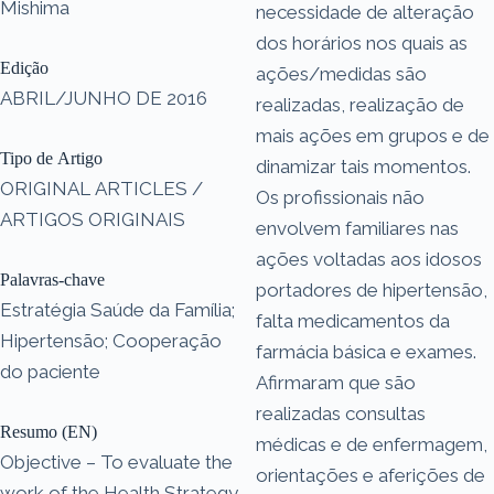
Mishima
necessidade de alteração
dos horários nos quais as
Edição
ações/medidas são
ABRIL/JUNHO DE 2016
realizadas, realização de
mais ações em grupos e de
Tipo de Artigo
dinamizar tais momentos.
ORIGINAL ARTICLES /
Os profissionais não
ARTIGOS ORIGINAIS
envolvem familiares nas
ações voltadas aos idosos
Palavras-chave
portadores de hipertensão,
Estratégia Saúde da Família;
falta medicamentos da
Hipertensão; Cooperação
farmácia básica e exames.
do paciente
Afirmaram que são
realizadas consultas
Resumo (EN)
médicas e de enfermagem,
Objective – To evaluate the
orientações e aferições de
work of the Health Strategy