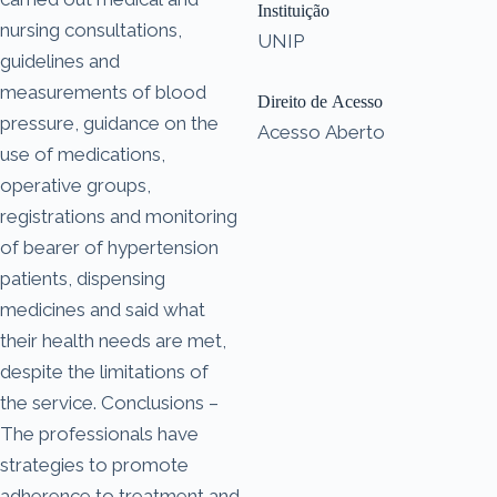
Instituição
nursing consultations,
UNIP
guidelines and
measurements of blood
Direito de Acesso
pressure, guidance on the
Acesso Aberto
use of medications,
operative groups,
registrations and monitoring
of bearer of hypertension
patients, dispensing
medicines and said what
their health needs are met,
despite the limitations of
the service. Conclusions –
The professionals have
strategies to promote
adherence to treatment and