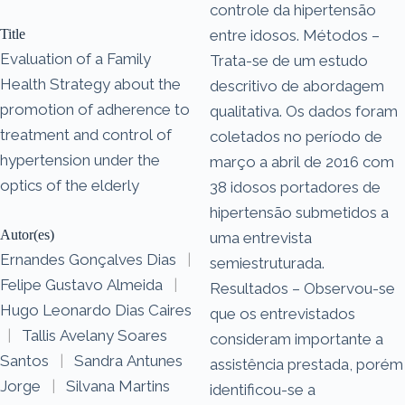
controle da hipertensão
Title
entre idosos. Métodos –
Evaluation of a Family
Trata-se de um estudo
Health Strategy about the
descritivo de abordagem
promotion of adherence to
qualitativa. Os dados foram
treatment and control of
coletados no período de
hypertension under the
março a abril de 2016 com
optics of the elderly
38 idosos portadores de
hipertensão submetidos a
Autor(es)
uma entrevista
Ernandes Gonçalves Dias
|
semiestruturada.
Felipe Gustavo Almeida
|
Resultados – Observou-se
Hugo Leonardo Dias Caires
que os entrevistados
|
Tallis Avelany Soares
consideram importante a
Santos
|
Sandra Antunes
assistência prestada, porém
Jorge
|
Silvana Martins
identificou-se a