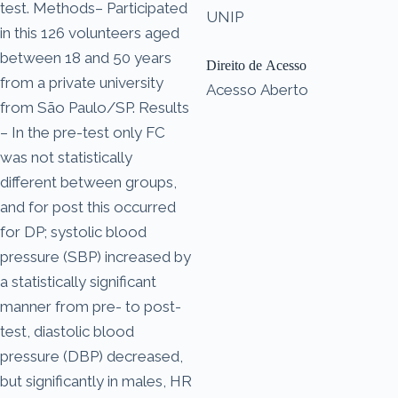
test. Methods– Participated
UNIP
in this 126 volunteers aged
between 18 and 50 years
Direito de Acesso
from a private university
Acesso Aberto
from São Paulo/SP. Results
– In the pre-test only FC
was not statistically
different between groups,
and for post this occurred
for DP; systolic blood
pressure (SBP) increased by
a statistically significant
manner from pre- to post-
test, diastolic blood
pressure (DBP) decreased,
but significantly in males, HR