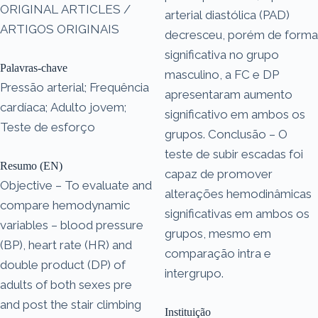
ORIGINAL ARTICLES /
arterial diastólica (PAD)
ARTIGOS ORIGINAIS
decresceu, porém de forma
significativa no grupo
Palavras-chave
masculino, a FC e DP
Pressão arterial; Frequência
apresentaram aumento
cardíaca; Adulto jovem;
significativo em ambos os
Teste de esforço
grupos. Conclusão – O
teste de subir escadas foi
Resumo (EN)
capaz de promover
Objective – To evaluate and
alterações hemodinâmicas
compare hemodynamic
significativas em ambos os
variables – blood pressure
grupos, mesmo em
(BP), heart rate (HR) and
comparação intra e
double product (DP) of
intergrupo.
adults of both sexes pre
and post the stair climbing
Instituição