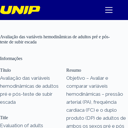
Pular
para
o
conteúdo
Avaliação das variáveis hemodinâmicas de adultos pré e pós-
teste de subir escada
Informações
Título
Resumo
Avaliação das variáveis
Objetivo – Avaliar e
hemodinâmicas de adultos
comparar variáveis
pré e pós-teste de subir
hemodinâmicas – pressão
escada
arterial (PA), frequência
cardíaca (FC) e o duplo
Title
produto (DP) de adultos de
Evaluation of adults
ambos os sexos pré e pós