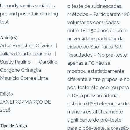
hemodynamics variables
o teste de subir escadas.
pre and post stair climbing
Métodos – Participaram 126
test
voluntários com idades
entre 18 e 50 anos de uma
Autor(es)
universidade particular da
Artur Herbst de Oliveira
|
cidade de São Paulo-SP.
Juliana Duarte Leandro
|
Resultados – No pré-teste
Suelly Paulino
|
Caroline
apenas a FC não se
Gorgone Chinaglia
|
mostrou estatisticamente
Maurício Correa Lima
diferente entre grupos, e no
pós-teste isto ocorreu para
Edição
o DP; a pressão arterial
JANEIRO/MARÇO DE
sistólica (PAS) elevou-se de
2016
maneira estatisticamente
significante do pré-teste
Tipo de Artigo
para o pós-teste, a pressão