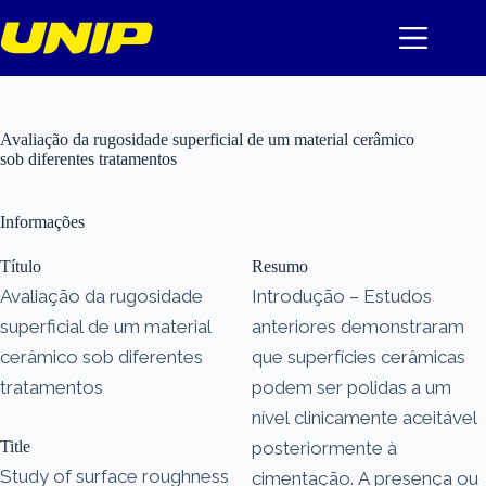
Pular
para
o
conteúdo
Avaliação da rugosidade superficial de um material cerâmico
sob diferentes tratamentos
Informações
Título
Resumo
Avaliação da rugosidade
Introdução – Estudos
superficial de um material
anteriores demonstraram
cerâmico sob diferentes
que superfícies cerâmicas
tratamentos
podem ser polidas a um
nível clinicamente aceitável
Title
posteriormente à
Study of surface roughness
cimentação. A presença ou