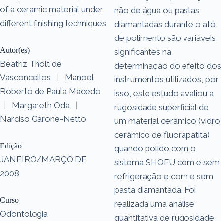
of a ceramic material under
não de água ou pastas
different finishing techniques
diamantadas durante o ato
de polimento são variáveis
Autor(es)
significantes na
Beatriz Tholt de
determinação do efeito dos
Vasconcellos
|
Manoel
instrumentos utilizados, por
Roberto de Paula Macedo
isso, este estudo avaliou a
|
Margareth Oda
|
rugosidade superficial de
Narciso Garone-Netto
um material cerâmico (vidro
cerâmico de fluorapatita)
Edição
quando polido com o
JANEIRO/MARÇO DE
sistema SHOFU com e sem
2008
refrigeração e com e sem
pasta diamantada. Foi
Curso
realizada uma análise
Odontologia
quantitativa de rugosidade