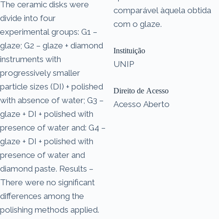
The ceramic disks were
comparável àquela obtida
divide into four
com o glaze.
experimental groups: G1 –
glaze; G2 – glaze + diamond
Instituição
instruments with
UNIP
progressively smaller
particle sizes (DI) + polished
Direito de Acesso
with absence of water; G3 –
Acesso Aberto
glaze + DI + polished with
presence of water and: G4 –
glaze + DI + polished with
presence of water and
diamond paste. Results –
There were no significant
differences among the
polishing methods applied.