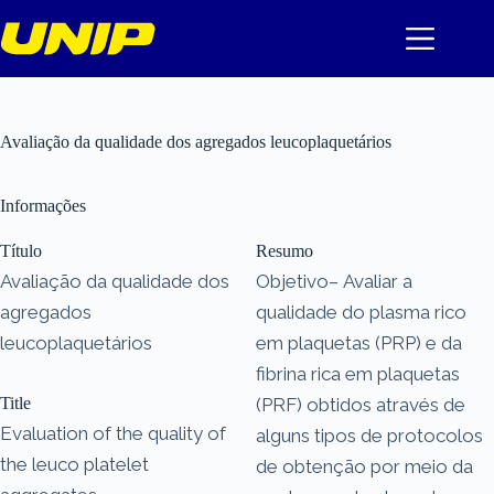
Pular
para
o
conteúdo
Avaliação da qualidade dos agregados leucoplaquetários
Informações
Título
Resumo
Avaliação da qualidade dos
Objetivo– Avaliar a
agregados
qualidade do plasma rico
leucoplaquetários
em plaquetas (PRP) e da
fibrina rica em plaquetas
Title
(PRF) obtidos através de
Evaluation of the quality of
alguns tipos de protocolos
the leuco platelet
de obtenção por meio da