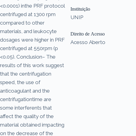
<0.0001) inthe PRF protocol
Instituição
centrifuged at 1300 rpm
UNIP
compared to other
materials, and leukocyte
Direito de Acesso
dosages were higher in PRF
Acesso Aberto
centrifuged at 550rpm (p
<0.05). Conclusion– The
results of this work suggest
that the centrifugation
speed, the use of
anticoagulant and the
centrifugationtime are
some interferents that
affect the quality of the
material obtained impacting
on the decrease of the