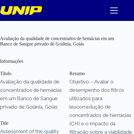
Pular
para
o
conteúdo
Avaliação da qualidade de concentrados de hemácias em um
Banco de Sangue privado de Goiânia, Goiás
Informações
Título
Resumo
Avaliação da qualidade de
Objetivo – Avaliar o
concentrados de hemácias
desempenho dos filtros
em um Banco de Sangue
utilizados para
privado de Goiânia, Goiás
leucorredução de
concentrados de hemácias
Title
(CH) e o impacto da
Assessment of the quality
filtração sobre a viabilidade