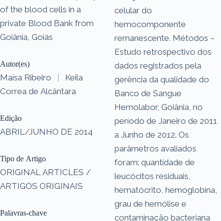
of the blood cells in a
celular do
private Blood Bank from
hemocomponente
Goiânia, Goiás
remanescente. Métodos –
Estudo retrospectivo dos
Autor(es)
dados registrados pela
Maísa Ribeiro
|
Keila
gerência da qualidade do
Correa de Alcântara
Banco de Sangue
Hemolabor, Goiânia, no
Edição
período de Janeiro de 2011
ABRIL/JUNHO DE 2014
a Junho de 2012. Os
parâmetros avaliados
Tipo de Artigo
foram: quantidade de
ORIGINAL ARTICLES /
leucócitos residuais,
ARTIGOS ORIGINAIS
hematócrito, hemoglobina,
grau de hemólise e
Palavras-chave
contaminação bacteriana