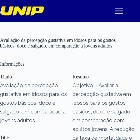
Pular
para
o
conteúdo
Avaliação da percepção gustativa em idosos para os gostos
básicos, doce e salgado, em comparação a jovens adultos
Informações
Título
Resumo
Avaliação da percepção
Objetivo – Avaliar a
gustativa em idosos para os
percepção gustativa em
gostos básicos, doce e
idosos para os gostos
salgado, em comparação a
básicos, doce e salgado,
jovens adultos
em comparação com
adultos jovens. A redução
Title
da taxa de mortalidade e