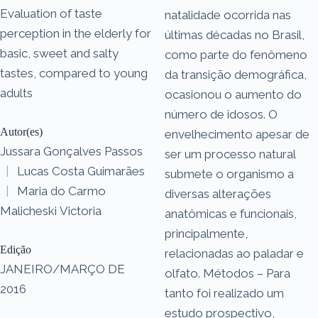
Evaluation of taste
natalidade ocorrida nas
perception in the elderly for
últimas décadas no Brasil,
basic, sweet and salty
como parte do fenômeno
tastes, compared to young
da transição demográfica,
adults
ocasionou o aumento do
número de idosos. O
Autor(es)
envelhecimento apesar de
Jussara Gonçalves Passos
ser um processo natural
|
Lucas Costa Guimarães
submete o organismo a
|
Maria do Carmo
diversas alterações
Malicheski Victoria
anatômicas e funcionais,
principalmente,
Edição
relacionadas ao paladar e
JANEIRO/MARÇO DE
olfato. Métodos – Para
2016
tanto foi realizado um
estudo prospectivo,