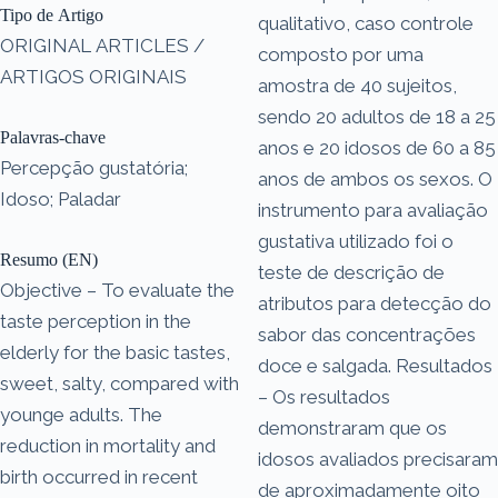
Tipo de Artigo
qualitativo, caso controle
ORIGINAL ARTICLES /
composto por uma
ARTIGOS ORIGINAIS
amostra de 40 sujeitos,
sendo 20 adultos de 18 a 25
Palavras-chave
anos e 20 idosos de 60 a 85
Percepção gustatória;
anos de ambos os sexos. O
Idoso; Paladar
instrumento para avaliação
gustativa utilizado foi o
Resumo (EN)
teste de descrição de
Objective – To evaluate the
atributos para detecção do
taste perception in the
sabor das concentrações
elderly for the basic tastes,
doce e salgada. Resultados
sweet, salty, compared with
– Os resultados
younge adults. The
demonstraram que os
reduction in mortality and
idosos avaliados precisaram
birth occurred in recent
de aproximadamente oito