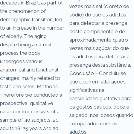
decades in Brazil, as part of
vezes mais sal (cloreto de
the phenomenon of
sódio) do que os adultos
demographic transition, led
para detectar a presença
to an increase in the number
deste componente e de
of elderly. The aging
aproximadamente quatro
despite being a natural
vezes mais açúcar do que
process the body
os adultos para detectar a
undergoes various
presença desta substância.
anatomical and functional
Conclusão – Concluiu-se
changes, mainly related to
que ocorrem alterações
taste and smell. Methods –
significativas na
Therefore we conducted a
sensibilidade gustativa para
prospective, qualitative,
os gostos básicos, doce e
case-control consists of a
salgado, nos idosos quando
sample of 40 subjects, 20
comparados com os
adults 18-25 years and 20
adultos.