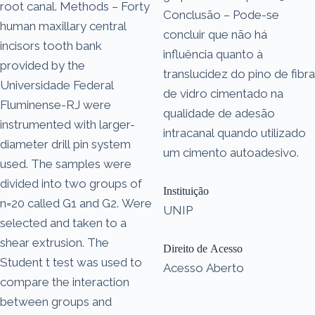
root canal. Methods – Forty
Conclusão – Pode-se
human maxillary central
concluir que não há
incisors tooth bank
influência quanto à
provided by the
translucidez do pino de fibra
Universidade Federal
de vidro cimentado na
Fluminense-RJ were
qualidade de adesão
instrumented with larger-
intracanal quando utilizado
diameter drill pin system
um cimento autoadesivo.
used. The samples were
divided into two groups of
Instituição
n=20 called G1 and G2. Were
UNIP
selected and taken to a
shear extrusion. The
Direito de Acesso
Student t test was used to
Acesso Aberto
compare the interaction
between groups and