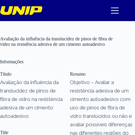
Pular
para
o
conteúdo
Avaliação da influência da translucidez de pinos de fibra de
vidro na resistência adesiva de um cimento autoadesivo
Informações
Título
Resumo
Avaliação da influência da
Objetivo – Avaliar a
translucidez de pinos de
resistência adesiva de um
fibra de vidro na resistência
cimento autoadesivo com
adesiva de um cimento
uso de pinos de fibra de
autoadesivo
vidro translúcidos ou não e
avaliar possíveis diferenças
Title
nas diferentes regiões do