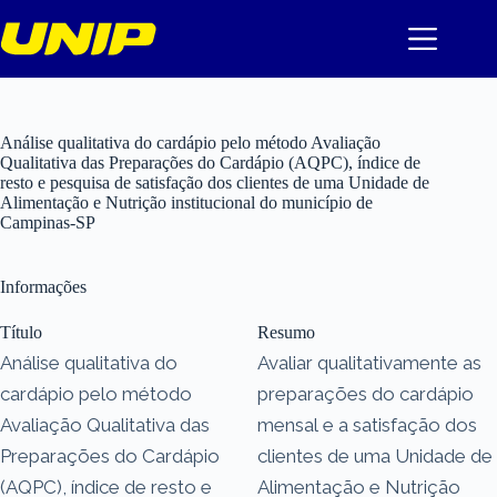
Pular
para
o
conteúdo
Análise qualitativa do cardápio pelo método Avaliação
Qualitativa das Preparações do Cardápio (AQPC), índice de
resto e pesquisa de satisfação dos clientes de uma Unidade de
Alimentação e Nutrição institucional do município de
Campinas-SP
Informações
Título
Resumo
Análise qualitativa do
Avaliar qualitativamente as
cardápio pelo método
preparações do cardápio
Avaliação Qualitativa das
mensal e a satisfação dos
Preparações do Cardápio
clientes de uma Unidade de
(AQPC), índice de resto e
Alimentação e Nutrição