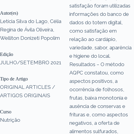
satisfação foram utilizadas
Autor(es)
informações do banco de
Letícia Silva do Lago, Célia
dados do totem digital,
Regina de Ávila Oliveira,
como satisfação em
Welliton Donizeti Popolim
relação ao cardápio,
variedade, sabor, aparência
Edição
e higiene do local.
JULHO/SETEMBRO 2021
Resultados – O método
AQPC constatou, como
Tipo de Artigo
aspectos positivos, a
ORIGINAL ARTICLES /
ocorrência de folhosos,
ARTIGOS ORIGINAIS
frutas, baixa monotonia e
ausência de conservas e
Curso
frituras e, como aspectos
Nutrição
negativos, a oferta de
alimentos sulfurados,