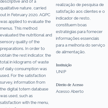
descriptive and of a
realização de pesquisa de
qualitative nature, carried
satisfação aos clientes e o
out in February 2020. AQPC
indicador de resto,
was applied to evaluate the
constituem boas
menus. This method
estratégias para fornecer
evaluated the nutritional and
informações essenciais
sensory quality of the
para a melhoria do serviço
preparations. In order to
de alimentação.
obtain the rest indicator, the
total in kilograms of waste
Instituição
of daily consumption was
UNIP
used. For the satisfaction
survey, information from
Direito de Acesso
the digital totem database
Acesso Aberto
was used, such as
satisfaction with the menu,