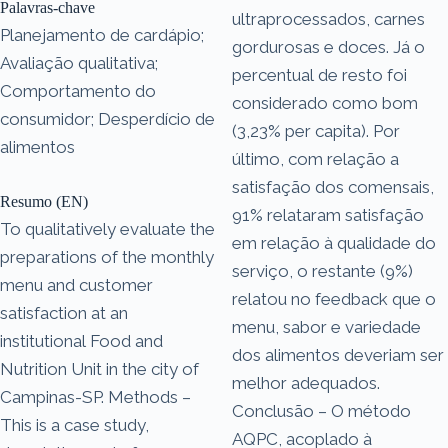
Palavras-chave
ultraprocessados, carnes
Planejamento de cardápio;
gordurosas e doces. Já o
Avaliação qualitativa;
percentual de resto foi
Comportamento do
considerado como bom
consumidor; Desperdício de
(3,23% per capita). Por
alimentos
último, com relação a
satisfação dos comensais,
Resumo (EN)
91% relataram satisfação
To qualitatively evaluate the
em relação à qualidade do
preparations of the monthly
serviço, o restante (9%)
menu and customer
relatou no feedback que o
satisfaction at an
menu, sabor e variedade
institutional Food and
dos alimentos deveriam ser
Nutrition Unit in the city of
melhor adequados.
Campinas-SP. Methods –
Conclusão – O método
This is a case study,
AQPC, acoplado à