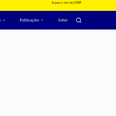
Ir para o site da UNIP
s
Publicações
Sobre