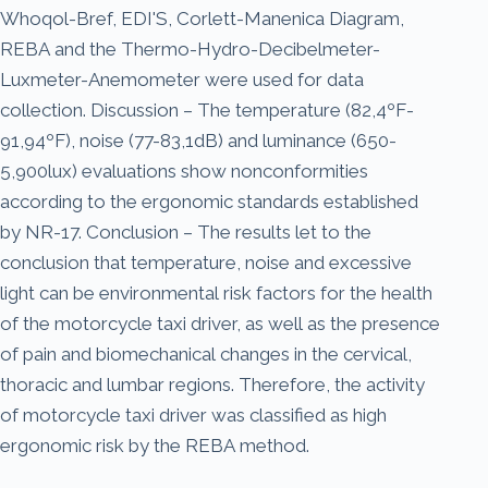
Whoqol-Bref, EDI'S, Corlett-Manenica Diagram,
REBA and the Thermo-Hydro-Decibelmeter-
Luxmeter-Anemometer were used for data
collection. Discussion – The temperature (82,4ºF-
91,94ºF), noise (77-83,1dB) and luminance (650-
5,900lux) evaluations show nonconformities
according to the ergonomic standards established
by NR-17. Conclusion – The results let to the
conclusion that temperature, noise and excessive
light can be environmental risk factors for the health
of the motorcycle taxi driver, as well as the presence
of pain and biomechanical changes in the cervical,
thoracic and lumbar regions. Therefore, the activity
of motorcycle taxi driver was classified as high
ergonomic risk by the REBA method.