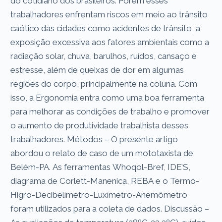
do cotidiano dos brasileiros. Porém esses
trabalhadores enfrentam riscos em meio ao trânsito
caótico das cidades como acidentes de trânsito, a
exposição excessiva aos fatores ambientais como a
radiação solar, chuva, barulhos, ruídos, cansaço e
estresse, além de queixas de dor em algumas
regiões do corpo, principalmente na coluna. Com
isso, a Ergonomia entra como uma boa ferramenta
para melhorar as condições de trabalho e promover
o aumento de produtividade trabalhista desses
trabalhadores. Métodos – O presente artigo
abordou o relato de caso de um mototaxista de
Belém-PA. As ferramentas Whoqol-Bref, IDE’S,
diagrama de Corlett-Manenica, REBA e o Termo-
Higro-Decibelímetro-Luxímetro-Anemômetro
foram utilizados para a coleta de dados. Discussão –