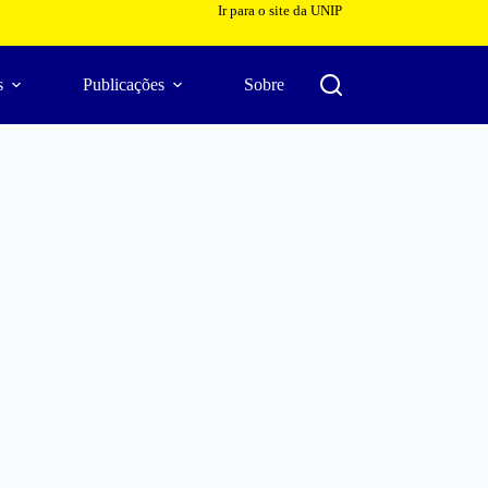
Ir para o site da UNIP
s
Publicações
Sobre