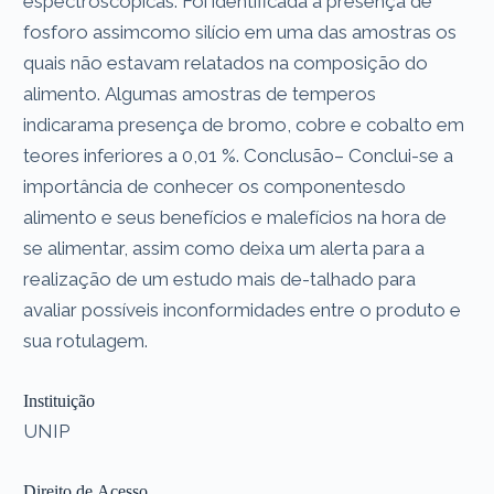
espectroscópicas. Foi identificada a presença de
fosforo assimcomo silício em uma das amostras os
quais não estavam relatados na composição do
alimento. Algumas amostras de temperos
indicarama presença de bromo, cobre e cobalto em
teores inferiores a 0,01 %. Conclusão– Conclui-se a
importância de conhecer os componentesdo
alimento e seus benefícios e malefícios na hora de
se alimentar, assim como deixa um alerta para a
realização de um estudo mais de-talhado para
avaliar possíveis inconformidades entre o produto e
sua rotulagem.
Instituição
UNIP
Direito de Acesso