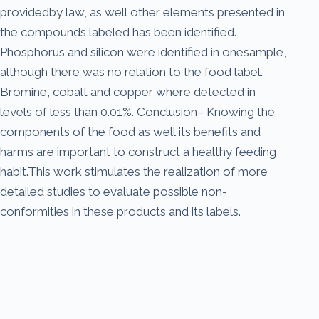
providedby law, as well other elements presented in
the compounds labeled has been identified.
Phosphorus and silicon were identified in onesample,
although there was no relation to the food label.
Bromine, cobalt and copper where detected in
levels of less than 0.01%. Conclusion– Knowing the
components of the food as well its benefits and
harms are important to construct a healthy feeding
habit.This work stimulates the realization of more
detailed studies to evaluate possible non-
conformities in these products and its labels.