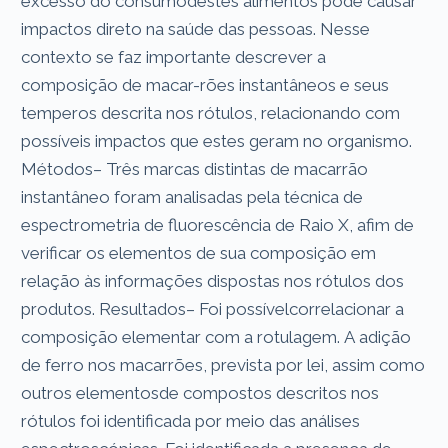
excesso do consumodestes alimentos pode causar
impactos direto na saúde das pessoas. Nesse
contexto se faz importante descrever a
composição de macar-rões instantâneos e seus
temperos descrita nos rótulos, relacionando com
possíveis impactos que estes geram no organismo.
Métodos– Três marcas distintas de macarrão
instantâneo foram analisadas pela técnica de
espectrometria de fluorescência de Raio X, afim de
verificar os elementos de sua composição em
relação às informações dispostas nos rótulos dos
produtos. Resultados– Foi possívelcorrelacionar a
composição elementar com a rotulagem. A adição
de ferro nos macarrões, prevista por lei, assim como
outros elementosde compostos descritos nos
rótulos foi identificada por meio das análises