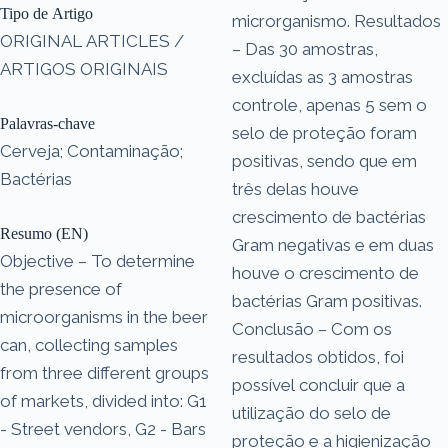
Tipo de Artigo
microrganismo. Resultados
ORIGINAL ARTICLES /
– Das 30 amostras,
ARTIGOS ORIGINAIS
excluídas as 3 amostras
controle, apenas 5 sem o
Palavras-chave
selo de proteção foram
Cerveja; Contaminação;
positivas, sendo que em
Bactérias
três delas houve
crescimento de bactérias
Resumo (EN)
Gram negativas e em duas
Objective – To determine
houve o crescimento de
the presence of
bactérias Gram positivas.
microorganisms in the beer
Conclusão – Com os
can, collecting samples
resultados obtidos, foi
from three different groups
possível concluir que a
of markets, divided into: G1
utilização do selo de
- Street vendors, G2 - Bars
proteção e a higienização