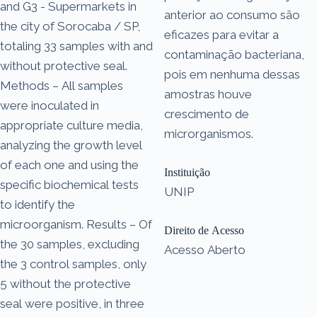
and G3 - Supermarkets in
anterior ao consumo são
the city of Sorocaba / SP,
eficazes para evitar a
totaling 33 samples with and
contaminação bacteriana,
without protective seal.
pois em nenhuma dessas
Methods – All samples
amostras houve
were inoculated in
crescimento de
appropriate culture media,
microrganismos.
analyzing the growth level
of each one and using the
Instituição
specific biochemical tests
UNIP
to identify the
microorganism. Results – Of
Direito de Acesso
the 30 samples, excluding
Acesso Aberto
the 3 control samples, only
5 without the protective
seal were positive, in three