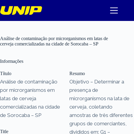
Pular
para
o
conteúdo
Análise de contaminação por microrganismos em latas de
cerveja comercializadas na cidade de Sorocaba – SP
Informações
Título
Resumo
Análise de contaminação
Objetivo – Determinar a
por microrganismos em
presença de
latas de cerveja
microrganismos na lata de
comercializadas na cidade
cerveja, coletando
de Sorocaba – SP
amostras de três diferentes
grupos de comerciantes,
Title
divididos em: G1 –