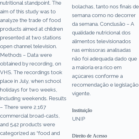
nutritional standpoint. The
bolachas, tanto nos finais de
aim of this study was to
semana como no decorrer
analyze the trade of food
da semana. Conclusão – A
products aimed at children
qualidade nutricional dos
presented at two stations
alimentos televisionados
open channel television.
nas emissoras analisadas
Methods – Data were
não foi adequada dado que
obtained by recording, on
a maioria era rico em
VHS. The recordings took
açúcares conforme a
place in July, when school
recomendação e legislação
holidays for two weeks,
vigente.
including weekends. Results
– There were 2,167
Instituição
commercial broad-casts,
UNIP
and 542 products were
categorized as “food and
Direito de Acesso