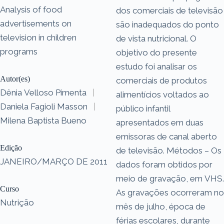
Analysis of food
dos comerciais de televisão
advertisements on
são inadequados do ponto
television in children
de vista nutricional. O
programs
objetivo do presente
estudo foi analisar os
Autor(es)
comerciais de produtos
Dênia Velloso Pimenta
|
alimentícios voltados ao
Daniela Fagioli Masson
|
público infantil
Milena Baptista Bueno
apresentados em duas
emissoras de canal aberto
Edição
de televisão. Métodos – Os
JANEIRO/MARÇO DE 2011
dados foram obtidos por
meio de gravação, em VHS.
Curso
As gravações ocorreram no
Nutrição
mês de julho, época de
férias escolares, durante