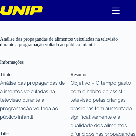
Pular
para
o
conteúdo
Análise das propagandas de alimentos veiculadas na televisão
durante a programação voltada ao público infantil
Informações
Título
Resumo
Análise das propagandas de
Objetivo – O tempo gasto
alimentos veiculadas na
com o hábito de assistir
televisão durante a
televisão pelas crianças
programação voltada ao
brasileiras tem aumentado
público infantil
significativamente e a
qualidade dos alimentos
Title
difundidos nas propagandas