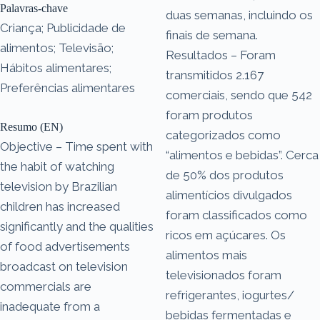
Palavras-chave
duas semanas, incluindo os
Criança; Publicidade de
finais de semana.
alimentos; Televisão;
Resultados – Foram
Hábitos alimentares;
transmitidos 2.167
Preferências alimentares
comerciais, sendo que 542
foram produtos
Resumo (EN)
categorizados como
Objective – Time spent with
“alimentos e bebidas”. Cerca
the habit of watching
de 50% dos produtos
television by Brazilian
alimentícios divulgados
children has increased
foram classificados como
significantly and the qualities
ricos em açúcares. Os
of food advertisements
alimentos mais
broadcast on television
televisionados foram
commercials are
refrigerantes, iogurtes/
inadequate from a
bebidas fermentadas e